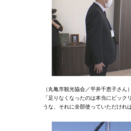
（丸亀市観光協会／平井千恵子さん
「足りなくなったのは本当にビック
うな、それに全部使っていただけれ