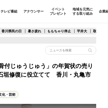
イベント
地域を元気に
テレビ番組
アナウンサー
企業
プレゼント
する取り組み
香川県民の日
暑さ疲れ
ももちゃり停止
平井大
取水制限
行骨付じゅうじゅう」の年賀状の売り
石垣修復に役立てて 香川・丸亀市
文化・芸術