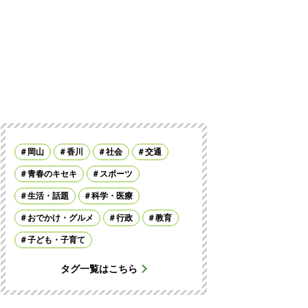
岡山
香川
社会
交通
青春のキセキ
スポーツ
生活・話題
科学・医療
おでかけ・グルメ
行政
教育
子ども・子育て
タグ一覧はこちら