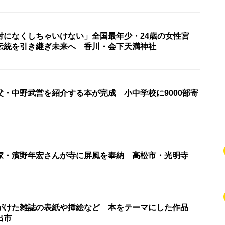
対になくしちゃいけない」全国最年少・24歳の女性宮
伝統を引き継ぎ未来へ 香川・会下天満神社
父・中野武営を紹介する本が完成 小中学校に9000部寄
家・濱野年宏さんが寺に屏風を奉納 高松市・光明寺
がけた雑誌の表紙や挿絵など 本をテーマにした作品
出市