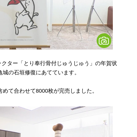
クター「とり奉行骨付じゅうじゅう」の年賀状
丸亀城の石垣修復にあてています。
含めて合わせて8000枚が完売しました。