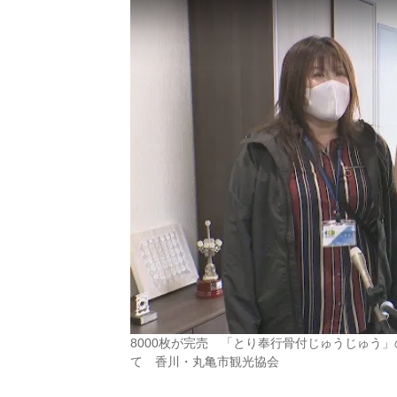
8000枚が完売 「とり奉行骨付じゅうじゅう
て 香川・丸亀市観光協会