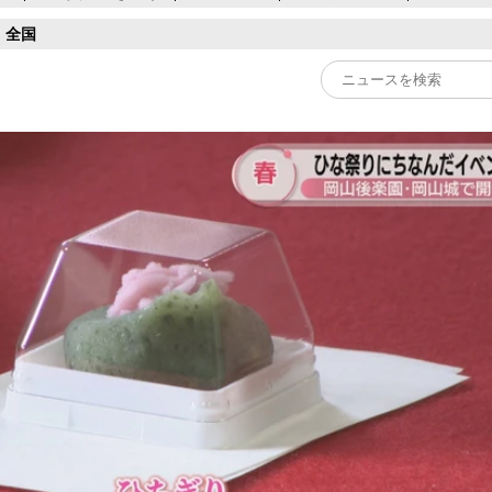
全国
Play