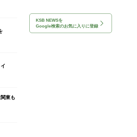
KSB NEWSを
Google検索のお気に入りに登録
を
タイ
は関東も