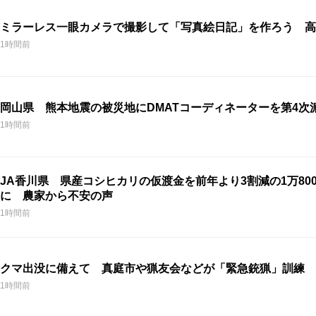
ミラーレス一眼カメラで撮影して「写真絵日記」を作ろう 高
1時間前
岡山県 熊本地震の被災地にDMATコーディネーターを第4次
1時間前
JA香川県 県産コシヒカリの仮渡金を前年より3割減の1万800
に 農家から不安の声
1時間前
クマ出没に備えて 真庭市や猟友会などが「緊急銃猟」訓練 
1時間前