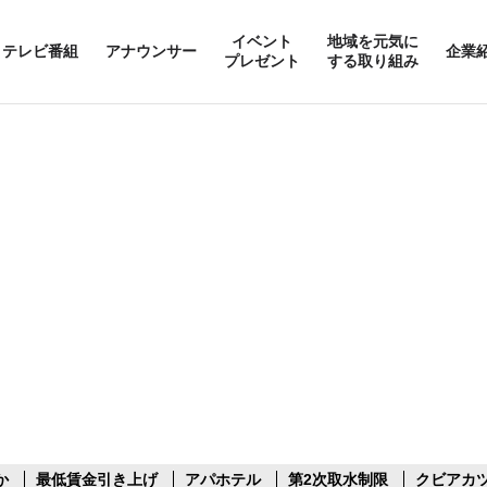
イベント
地域を元気に
テレビ番組
アナウンサー
企業
プレゼント
する取り組み
か
最低賃金引き上げ
アパホテル
第2次取水制限
クビアカ