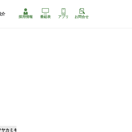
紹介
採用情報
番組表
アプリ
お問合せ
ツヤカミキリ
ももちゃり停止