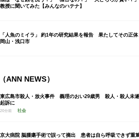
教授に聞いてみた【みんなのハテナ】
「人魚のミイラ」 約1年の研究結果を報告 果たしてその正
岡山・浅口市
ANN NEWS）
東広島市殺人・放火事件 義理のおい29歳男 殺人・殺人未
起訴に
社会
20分前
京大病院 脳腫瘍手術で誤って摘出 患者は自ら呼吸できず