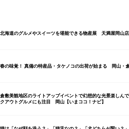
北海道のグルメやスイーツを堪能できる物産展 天満屋岡山店
春の味覚！ 真備の特産品・タケノコの出荷が始まる 岡山・
倉敷美観地区のライトアップイベントで幻想的な光景楽しんで
クアウトグルメにも注目 岡山【いまココ！ナビ】
猫は「なぜ顔を洗う？」「猫舌なの？」「犬どちらが賢い？」