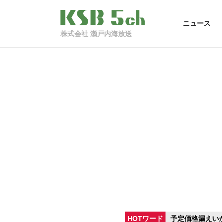
ニュース
株式会社 瀬戸内海放送
HOTワード
予定価格漏えい