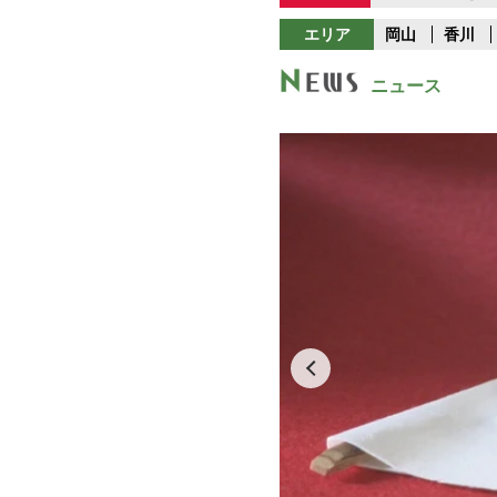
エリア
岡山
香川
ニュース