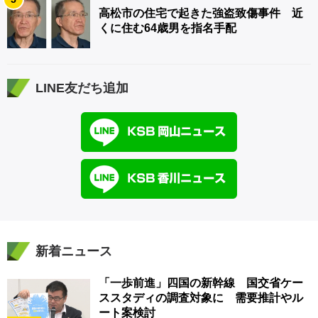
高松市の住宅で起きた強盗致傷事件 近
くに住む64歳男を指名手配
LINE友だち追加
新着ニュース
「一歩前進」四国の新幹線 国交省ケー
ススタディの調査対象に 需要推計やル
ート案検討