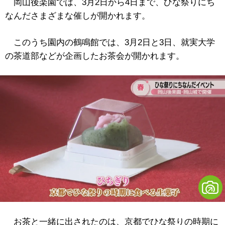
岡山後楽園では、3月2日から4日まで、ひな祭りにち
なんださまざまな催しが開かれます。
このうち園内の鶴鳴館では、3月2日と3日、就実大学
の茶道部などが企画したお茶会が開かれます。
お茶と一緒に出されたのは、京都でひな祭りの時期に