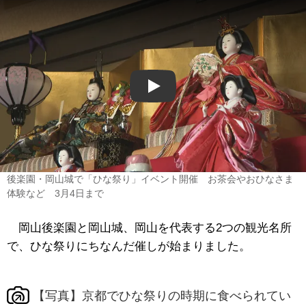
Play
後楽園・岡山城で「ひな祭り」イベント開催 お茶会やおひなさま
体験など 3月4日まで
岡山後楽園と岡山城、岡山を代表する2つの観光名所
で、ひな祭りにちなんだ催しが始まりました。
【写真】京都でひな祭りの時期に食べられてい