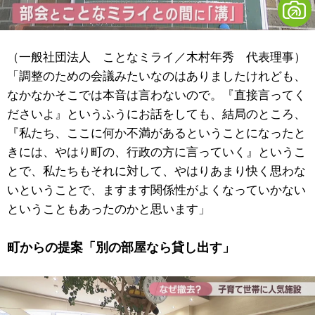
（一般社団法人 ことなミライ／木村年秀 代表理事）
「調整のための会議みたいなのはありましたけれども、
なかなかそこでは本音は言わないので。『直接言ってく
ださいよ』というふうにお話をしても、結局のところ、
『私たち、ここに何か不満があるということになったと
きには、やはり町の、行政の方に言っていく』というこ
とで、私たちもそれに対して、やはりあまり快く思わな
いということで、ますます関係性がよくなっていかない
ということもあったのかと思います」
町からの提案「別の部屋なら貸し出す」