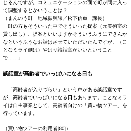
じるんですが。コミュニケーションの面で町が間に入っ
て調整するとかいうことは？
（まんのう町 地域振興課／松下信重 課長）
「町の方もそういった中でそういった提案（元美術室の
貸し出し）、提案といいますかそういうふうにできんか
なというふうなお話はさせていただいたんですが、（こ
となミライ側は）やはり談話室がいいということ
で……」
談話室が高齢者でいっぱいになる日も
「高齢者が入りづらい」という声がある談話室です
が、高齢者でいっぱいになる日もあります。ことなミラ
イは自主事業として、高齢者向けの「買い物ツアー」を
行っています。
（買い物ツアーの利用者[80]）