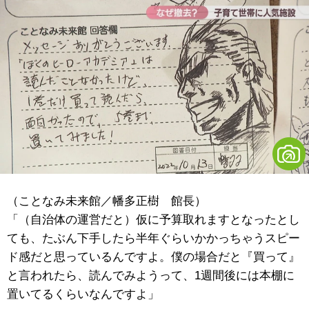
（ことなみ未来館／幡多正樹 館長）
「（自治体の運営だと）仮に予算取れますとなったとし
ても、たぶん下手したら半年ぐらいかかっちゃうスピー
ド感だと思っているんですよ。僕の場合だと『買って』
と言われたら、読んでみようって、1週間後には本棚に
置いてるくらいなんですよ」