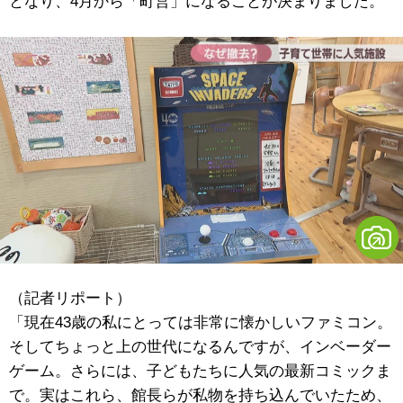
となり、4月から「町営」になることが決まりました。
（記者リポート）
「現在43歳の私にとっては非常に懐かしいファミコン。
そしてちょっと上の世代になるんですが、インベーダー
ゲーム。さらには、子どもたちに人気の最新コミックま
で。実はこれら、館長らが私物を持ち込んでいたため、