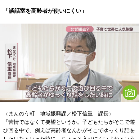
「談話室を高齢者が使いにくい」
（まんのう町 地域振興課／松下信重 課長）
「苦情ではなくて要望というか。子どもたちがそこで遊
び回る中で、例えば高齢者なんかがそこでゆっくり話を
したいなといった時に、ちょっと入りにくいよねという