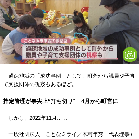
過疎地域の「成功事例」として、町外から議員や子育
て支援団体の視察もあるほど。
指定管理が事実上“打ち切り” 4月から町営に
しかし、2022年11月……。
（一般社団法人 ことなミライ／木村年秀 代表理事）