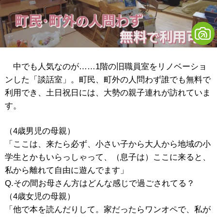
中でも人気なのが……1階の旧職員室をリノベーショ
ンした「談話室」。町民、町外の人問わず誰でも無料で
利用でき、土日祝日には、大勢の親子連れが訪れていま
す。
（4歳男児の母親）
「ここは、来たら必ず、小さい子から大人から地域の小
学生とかもいらっしゃって、（息子は）ここに来ると、
私から離れて自由に遊んでます」
Q.その間お母さん方はどんな感じで過ごされてる？
（4歳女児の母親）
「他で本を読んだりして。家だったらワンオペで、私が