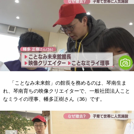
「ことなみ未来館」の館長を務めるのは、琴南生ま
れ、琴南育ちの映像クリエイターで、一般社団法人こと
なミライの理事、幡多正樹さん（36）です。