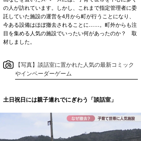
の人が訪れています。しかし、これまで指定管理者に委
託していた施設の運営を4月から町が行うことになり、
今ある設備はほぼ撤去されることに……。町外からも注
目を集める人気の施設でいったい何があったのか？ 取
材しました。
【写真】談話室に置かれた人気の最新コミック
やインベーダーゲーム
土日祝日には親子連れでにぎわう「談話室」