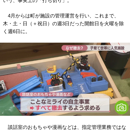
いう、事実上の「打ち切り」。
4月からは町が施設の管理運営を行い、これまで、
木・土・日（＋祝日）の週3日だった開館日を火曜を除
く週6日に。
談話室のおもちゃや漫画などは、指定管理業務ではな