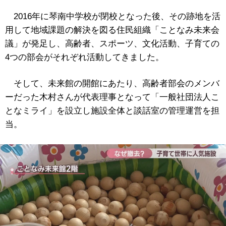
2016年に琴南中学校が閉校となった後、その跡地を活
用して地域課題の解決を図る住民組織「ことなみ未来会
議」が発足し、高齢者、スポーツ、文化活動、子育ての
4つの部会がそれぞれ活動してきました。
そして、未来館の開館にあたり、高齢者部会のメンバ
ーだった木村さんが代表理事となって「一般社団法人こ
となミライ」を設立し施設全体と談話室の管理運営を担
当。