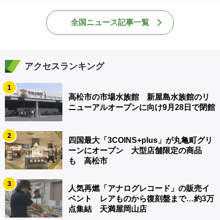
全国ニュース記事一覧
アクセスランキング
1
高松市の市場水族館 新屋島水族館のリ
ニューアルオープンに向け9月28日で閉館
2
四国最大「3COINS+plus」が丸亀町グリ
ーンにオープン 大型店舗限定の商品
も 高松市
3
人気再燃「アナログレコード」の販売イ
ベント レアものから復刻盤まで…約3万
点集結 天満屋岡山店