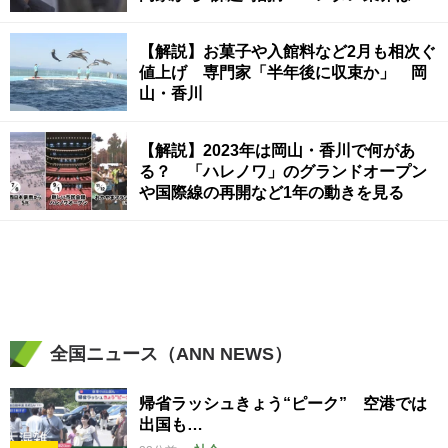
「期待」〈新型コロナ〉
【解説】お菓子や入館料など2月も相次ぐ
値上げ 専門家「半年後に収束か」 岡
山・香川
【解説】2023年は岡山・香川で何があ
る？ 「ハレノワ」のグランドオープン
や国際線の再開など1年の動きを見る
全国ニュース（ANN NEWS）
帰省ラッシュきょう“ピーク” 空港では
出国も…