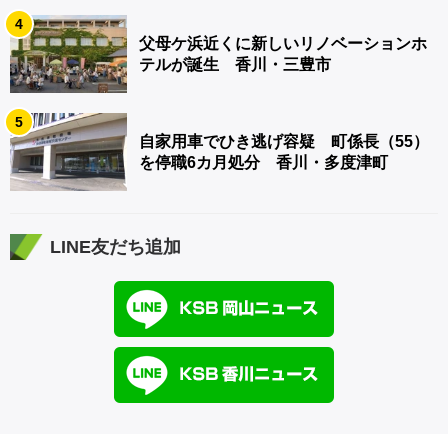
4
父母ケ浜近くに新しいリノベーションホ
テルが誕生 香川・三豊市
5
自家用車でひき逃げ容疑 町係長（55）
を停職6カ月処分 香川・多度津町
LINE友だち追加