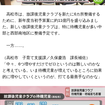
高松市は、放課後児童クラブを新たに6カ所整備する
ために、新年度当初予算案に約11億円を盛り込みまし
た。新しい放課後児童クラブは、特に待機児童が多い中
部と西部南地区に整備予定です。
一方……。
（高松市 子育て支援課／久保慶浩 課長補佐）
「中々、6つ増やすだけでゼロというのは難しいのかな
と考えている。いま待機児童が増えているところに効果
的に増やしていくというのが、打てる最善手なのかな」