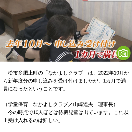
松市多肥上町の「なかよしクラブ」は、2022年10月か
ら新年度分の申し込みを受け付けましたが、1カ月で満
員になったということです。
（学童保育 なかよしクラブ／山崎達夫 理事長）
「今の時点で10人ほどは待機児童は出ています。これ以
上受け入れるのは難しい」