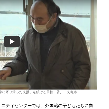
Play
日常に寄り添った支援」を続ける男性 香川・丸亀市
ニティセンターでは、外国籍の子どもたちに向