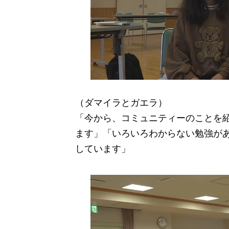
（ダマイラとガエラ）
「今から、コミュニティーのことを
ます」「いろいろわからない勉強が
しています」