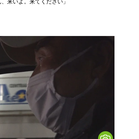
ん、来いよ。来てください」