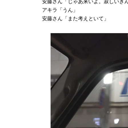
安藤さん「じゃあ来いよ。寂しいき
アキラ「うん」
安藤さん「また考えといて」