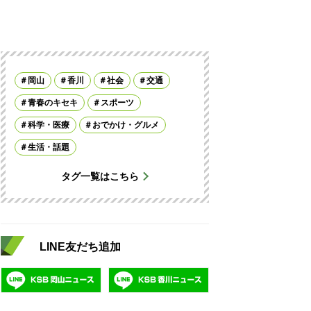
岡山
香川
社会
交通
青春のキセキ
スポーツ
科学・医療
おでかけ・グルメ
生活・話題
タグ一覧はこちら
LINE友だち追加