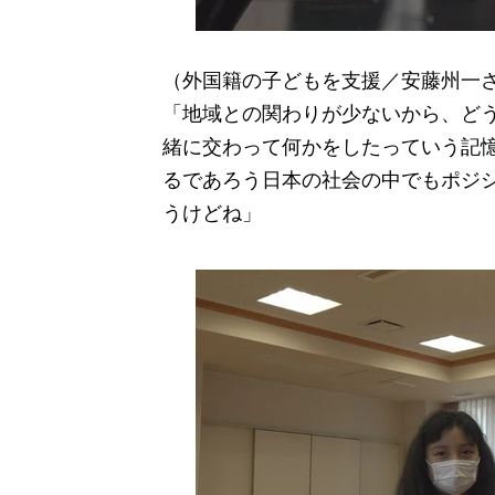
（外国籍の子どもを支援／安藤州一
「地域との関わりが少ないから、ど
緒に交わって何かをしたっていう記
るであろう日本の社会の中でもポジ
うけどね」