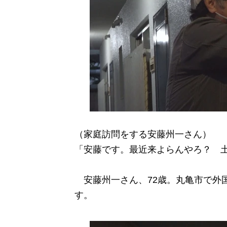
（家庭訪問をする安藤州一さん）
「安藤です。最近来よらんやろ？ 
安藤州一さん、72歳。丸亀市で外
す。