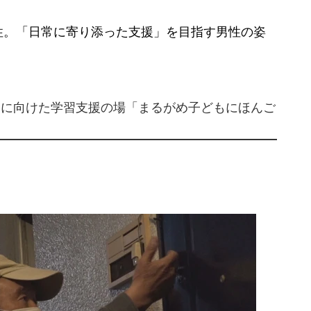
。
。「日常に寄り添った支援」を目指す男性の姿
ちに向けた学習支援の場「まるがめ子どもにほんご