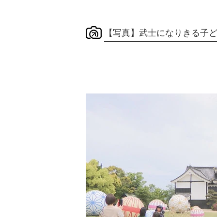
【写真】武士になりきる子