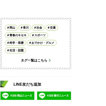
岡山
香川
社会
交通
青春のキセキ
スポーツ
科学・医療
おでかけ・グルメ
生活・話題
タグ一覧はこちら
LINE友だち追加