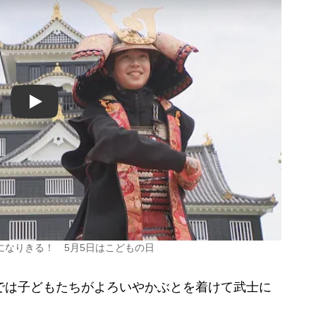
Play
になりきる！ 5月5日はこどもの日
では子どもたちがよろいやかぶとを着けて武士に