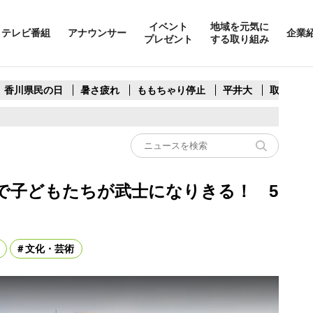
イベント
地域を元気に
テレビ番組
アナウンサー
企業
プレゼント
する取り組み
香川県民の日
暑さ疲れ
ももちゃり停止
平井大
取水制限
で子どもたちが武士になりきる！ 5
文化・芸術