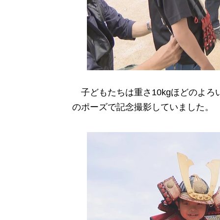
子どもたちは重さ10kgほどのよろ
のポーズで記念撮影していました。