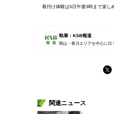
着付け体験は5日午後3時まで楽し
執筆：KSB報道
岡山・香川エリアを中心に日
関連ニュース