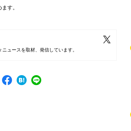
めます。
々ニュースを取材、発信しています。