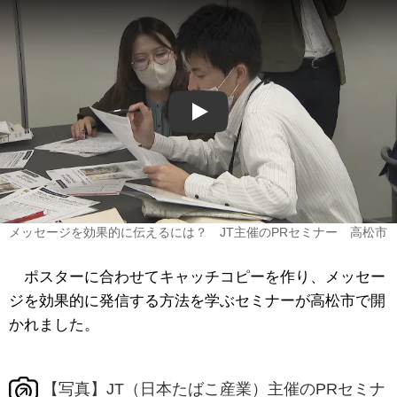
Play
メッセージを効果的に伝えるには？ JT主催のPRセミナー 高松市
ポスターに合わせてキャッチコピーを作り、メッセー
ジを効果的に発信する方法を学ぶセミナーが高松市で開
かれました。
【写真】JT（日本たばこ産業）主催のPRセミナ