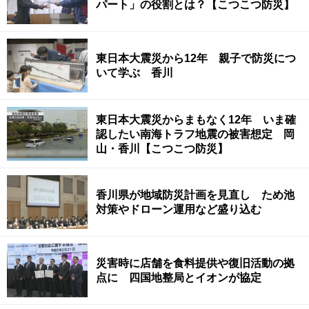
パート」の役割とは？【こつこつ防災】
東日本大震災から12年 親子で防災につ
いて学ぶ 香川
東日本大震災からまもなく12年 いま確
認したい南海トラフ地震の被害想定 岡
山・香川【こつこつ防災】
香川県が地域防災計画を見直し ため池
対策やドローン運用など盛り込む
災害時に店舗を食料提供や復旧活動の拠
点に 四国地整局とイオンが協定