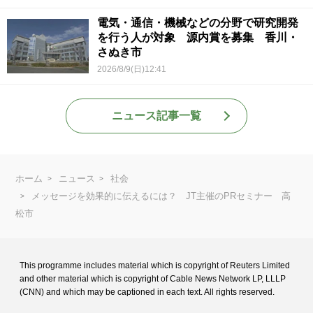
電気・通信・機械などの分野で研究開発
を行う人が対象 源内賞を募集 香川・
さぬき市
2026/8/9(日)12:41
ニュース記事一覧
ホーム
ニュース
社会
メッセージを効果的に伝えるには？ JT主催のPRセミナー 高
松市
This programme includes material which is copyright of Reuters Limited
and
other material which is copyright of Cable News Network LP, LLLP
(CNN) and
which may be captioned in each text. All rights reserved.