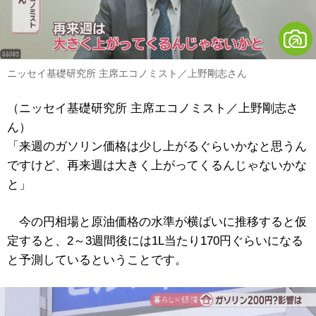
ニッセイ基礎研究所 主席エコノミスト／上野剛志さん
（ニッセイ基礎研究所 主席エコノミスト／上野剛志さ
ん）
「来週のガソリン価格は少し上がるぐらいかなと思うん
ですけど、再来週は大きく上がってくるんじゃないかな
と」
今の円相場と原油価格の水準が横ばいに推移すると仮
定すると、2～3週間後には1L当たり170円ぐらいになる
と予測しているということです。