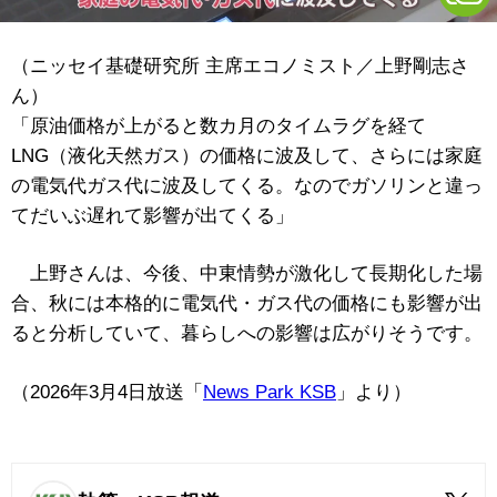
（ニッセイ基礎研究所 主席エコノミスト／上野剛志さ
ん）
「原油価格が上がると数カ月のタイムラグを経て
LNG（液化天然ガス）の価格に波及して、さらには家庭
の電気代ガス代に波及してくる。なのでガソリンと違っ
てだいぶ遅れて影響が出てくる」
上野さんは、今後、中東情勢が激化して長期化した場
合、秋には本格的に電気代・ガス代の価格にも影響が出
ると分析していて、暮らしへの影響は広がりそうです。
（2026年3月4日放送「
News Park KSB
」より）