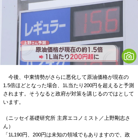
今後、中東情勢がさらに悪化して原油価格が現在の
1.5倍ほどとなった場合、1L当たり200円を超えると予測
されます。そうなると政府が対策を講じるのではとして
います。
（ニッセイ基礎研究所 主席エコノミスト／上野剛志さ
ん）
「1L190円、200円は未知の領域でもありますので、政