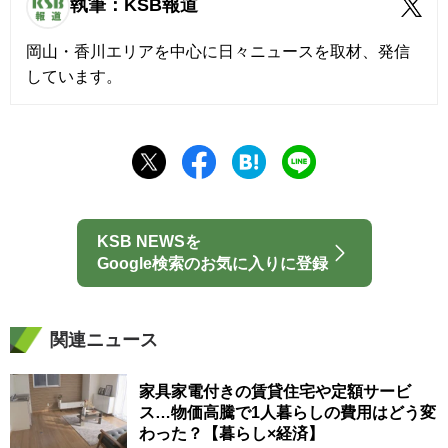
執筆：KSB報道
岡山・香川エリアを中心に日々ニュースを取材、発信
しています。
KSB NEWSを
Google検索のお気に入りに登録
関連ニュース
家具家電付きの賃貸住宅や定額サービ
ス…物価高騰で1人暮らしの費用はどう変
わった？【暮らし×経済】