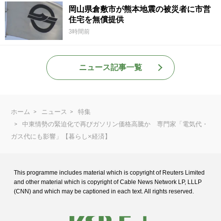
岡山県倉敷市が熊本地震の被災者に市営
住宅を無償提供
3時間前
ニュース記事一覧
ホーム
ニュース
特集
中東情勢の緊迫化で再びガソリン価格高騰か 専門家「電気代・
ガス代にも影響」【暮らし×経済】
This programme includes material which is copyright of Reuters Limited
and
other material which is copyright of Cable News Network LP, LLLP
(CNN) and
which may be captioned in each text. All rights reserved.