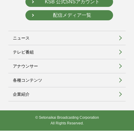
KSB 公式SNSアカウント
配信メディア一覧
ニュース
テレビ番組
アナウンサー
各種コンテンツ
企業紹介
© Setonaikai Broadcasting Corporation
All Rights Reserved.