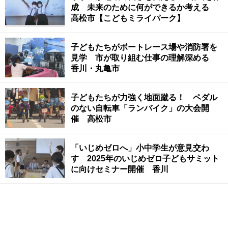
成 未来のために何ができるか考える
高松市【こどもミライパーク】
子どもたちがボートレース場や消防署を
見学 市が取り組む仕事の理解深める
香川・丸亀市
子どもたちが力強く地面蹴る！ ペダル
のない自転車「ランバイク」の大会開
催 高松市
「いじめゼロへ」小中学生が意見交わ
す 2025年のいじめゼロ子どもサミット
に向けセミナー開催 香川