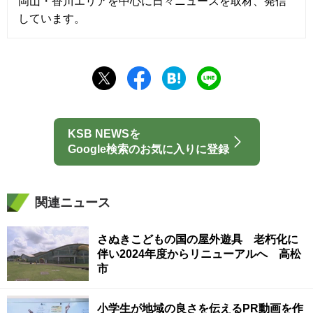
岡山・香川エリアを中心に日々ニュースを取材、発信
しています。
KSB NEWSを
Google検索のお気に入りに登録
関連ニュース
さぬきこどもの国の屋外遊具 老朽化に
伴い2024年度からリニューアルへ 高松
市
小学生が地域の良さを伝えるPR動画を作