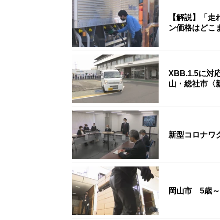
【解説】「走
ン価格はどこ
XBB.1.5
山・総社市〈
新型コロナワ
岡山市 5歳