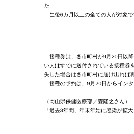
た。
生後6カ月以上の全ての人が対象で
接種券は、各市町村が9月20日以
い人はすでに送付されている接種券
失した場合は各市町村に届け出れば
接種の予約は、9月20日からイン
（岡山県保健医療部／森隆之さん）
「過去3年間、年末年始に感染が拡