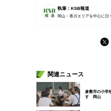
執筆：KSB報道
岡山・香川エリアを中心に日
関連ニュース
倉敷市の小学
す 岡山