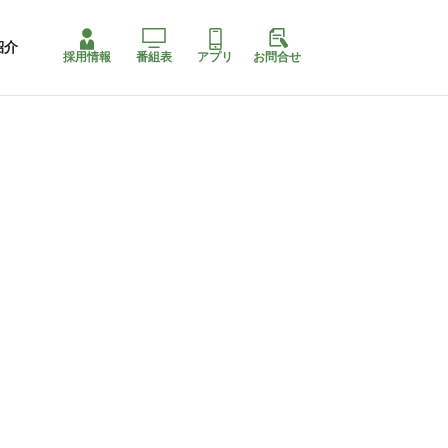
紹介
採用情報
番組表
アプリ
お問合せ
コ