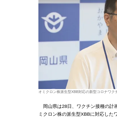
オミクロン株派生型XBB対応の新型コロナワク
岡山県は28日、ワクチン接種の計
ミクロン株の派生型XBBに対応した