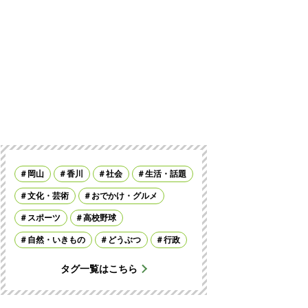
岡山
香川
社会
生活・話題
文化・芸術
おでかけ・グルメ
スポーツ
高校野球
自然・いきもの
どうぶつ
行政
タグ一覧はこちら