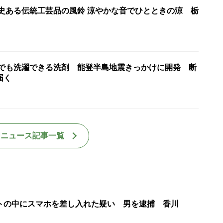
歴史ある伝統工芸品の風鈴 涼やかな音でひとときの涼 栃
水でも洗濯できる洗剤 能登半島地震きっかけに開発 断
届く
国ニュース記事一覧
トの中にスマホを差し入れた疑い 男を逮捕 香川