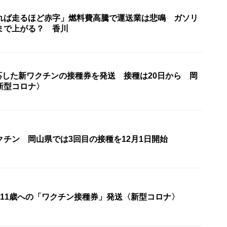
れば走るほど赤字」燃料費高騰で運送業は悲鳴 ガソリ
まで上がる？ 香川
に対応した新ワクチンの接種券を発送 接種は20日から 岡
新型コロナ〉
クチン 岡山県では3回目の接種を12月1日開始
～11歳への「ワクチン接種券」発送〈新型コロナ〉