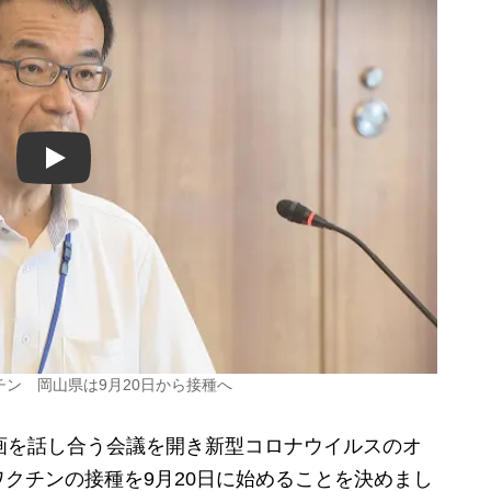
Play
チン 岡山県は9月20日から接種へ
画を話し合う会議を開き新型コロナウイルスのオ
ワクチンの接種を9月20日に始めることを決めまし