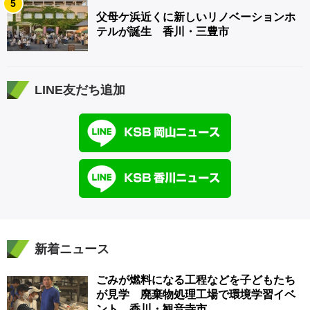
5
父母ケ浜近くに新しいリノベーションホ
テルが誕生 香川・三豊市
LINE友だち追加
新着ニュース
ごみが燃料になる工程などを子どもたち
が見学 廃棄物処理工場で環境学習イベ
ント 香川・観音寺市