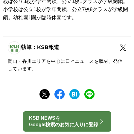
校は公立3校が学年閉鎖、公立1校1クラスが学級閉鎖。
小学校は公立1校が学年閉鎖、公立7校8クラスが学級閉
鎖。幼稚園1園が臨時休園です。
執筆：KSB報道
岡山・香川エリアを中心に日々ニュースを取材、発信
しています。
KSB NEWSを
Google検索のお気に入りに登録