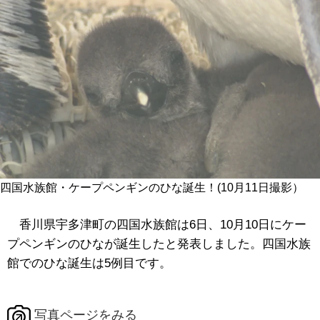
四国水族館・ケープペンギンのひな誕生！(10月11日撮影）
香川県宇多津町の四国水族館は6日、10月10日にケー
プペンギンのひなが誕生したと発表しました。四国水族
館でのひな誕生は5例目です。
写真ページをみる