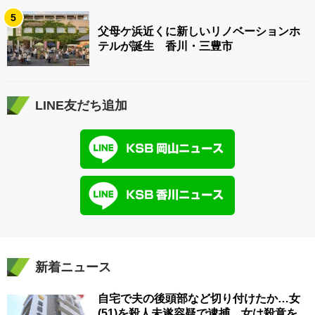
5
父母ケ浜近くに新しいリノベーションホ
テルが誕生 香川・三豊市
LINE友だち追加
新着ニュース
自宅で夫の後頭部など切り付けたか…女
(51)を殺人未遂容疑で逮捕 女は殺意を