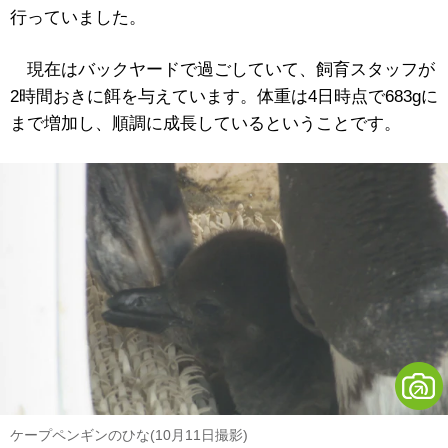
行っていました。
現在はバックヤードで過ごしていて、飼育スタッフが
2時間おきに餌を与えています。体重は4日時点で683gに
まで増加し、順調に成長しているということです。
ケープペンギンのひな(10月11日撮影)