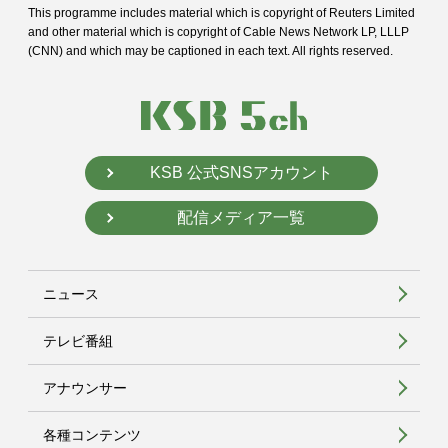
This programme includes material which is copyright of Reuters Limited
and
other material which is copyright of Cable News Network LP, LLLP
(CNN) and
which may be captioned in each text. All rights reserved.
KSB 公式SNSアカウント
配信メディア一覧
ニュース
テレビ番組
アナウンサー
各種コンテンツ