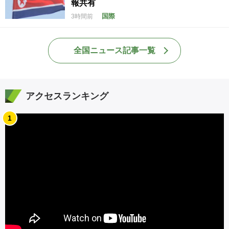
報共有
国際
3時間前
全国ニュース記事一覧
アクセスランキング
1