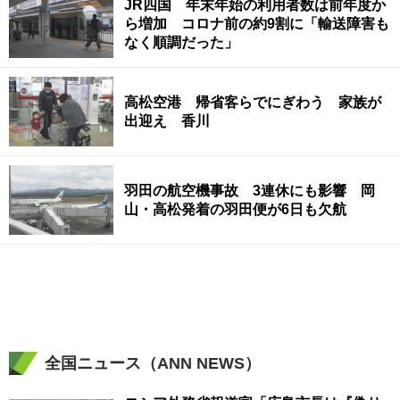
JR四国 年末年始の利用者数は前年度か
ら増加 コロナ前の約9割に「輸送障害も
なく順調だった」
高松空港 帰省客らでにぎわう 家族が
出迎え 香川
羽田の航空機事故 3連休にも影響 岡
山・高松発着の羽田便が6日も欠航
全国ニュース（ANN NEWS）