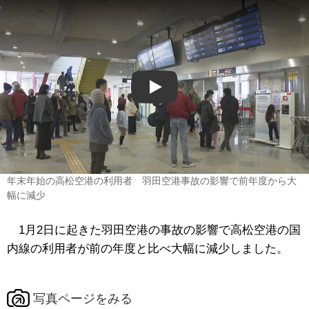
Play
年末年始の高松空港の利用者 羽田空港事故の影響で前年度から大
幅に減少
1月2日に起きた羽田空港の事故の影響で高松空港の国
内線の利用者が前の年度と比べ大幅に減少しました。
写真ページをみる