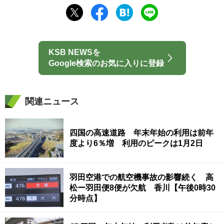
KSB NEWSを
Google検索のお気に入りに登録
関連ニュース
四国の高速道路 年末年始の利用は前年
度より6％増 利用のピークは1月2日
羽田空港での航空機事故の影響続く 高
松ー羽田便8便が欠航 香川【午後0時30
分時点】