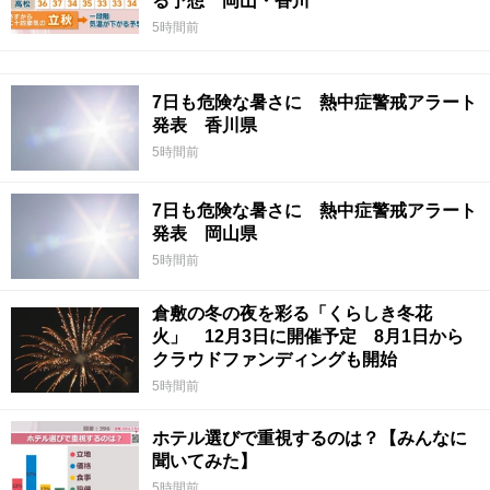
る予想 岡山・香川
5時間前
7日も危険な暑さに 熱中症警戒アラート
発表 香川県
5時間前
7日も危険な暑さに 熱中症警戒アラート
発表 岡山県
5時間前
倉敷の冬の夜を彩る「くらしき冬花
火」 12月3日に開催予定 8月1日から
クラウドファンディングも開始
5時間前
ホテル選びで重視するのは？【みんなに
聞いてみた】
5時間前