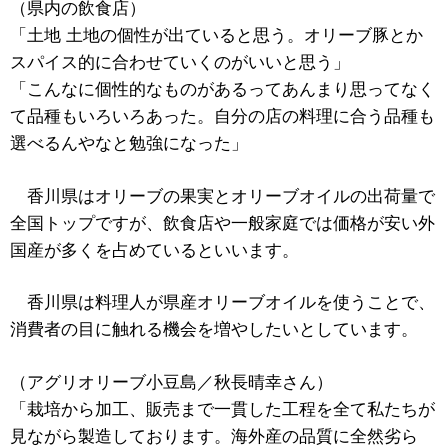
（県内の飲食店）
「土地 土地の個性が出ていると思う。オリーブ豚とか
スパイス的に合わせていくのがいいと思う」
「こんなに個性的なものがあるってあんまり思ってなく
て品種もいろいろあった。自分の店の料理に合う品種も
選べるんやなと勉強になった」
香川県はオリーブの果実とオリーブオイルの出荷量で
全国トップですが、飲食店や一般家庭では価格が安い外
国産が多くを占めているといいます。
香川県は料理人が県産オリーブオイルを使うことで、
消費者の目に触れる機会を増やしたいとしています。
（アグリオリーブ小豆島／秋長晴幸さん）
「栽培から加工、販売まで一貫した工程を全て私たちが
見ながら製造しております。海外産の品質に全然劣ら