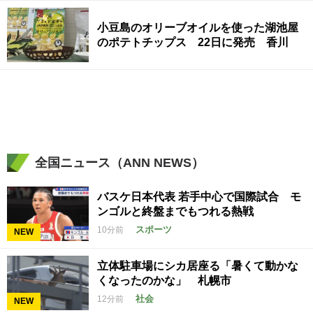
小豆島のオリーブオイルを使った湖池屋
のポテトチップス 22日に発売 香川
全国ニュース（ANN NEWS）
バスケ日本代表 若手中心で国際試合 モ
ンゴルと終盤までもつれる熱戦
スポーツ
10分前
NEW
立体駐車場にシカ居座る「暑くて動かな
くなったのかな」 札幌市
社会
12分前
NEW