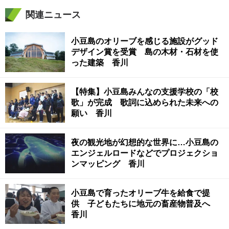
関連ニュース
小豆島のオリーブを感じる施設がグッド
デザイン賞を受賞 島の木材・石材を使
った建築 香川
【特集】小豆島みんなの支援学校の「校
歌」が完成 歌詞に込められた未来への
願い 香川
夜の観光地が幻想的な世界に…小豆島の
エンジェルロードなどでプロジェクショ
ンマッピング 香川
小豆島で育ったオリーブ牛を給食で提
供 子どもたちに地元の畜産物普及へ
香川