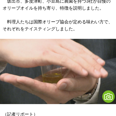
坂出市、多度津町、小豆島に農園を持つ3社が自慢の
オリーブオイルを持ち寄り、特徴を説明しました。
料理人たちは国際オリーブ協会が定める味わい方で、
それぞれをテイスティングしました。
（記者リポート）