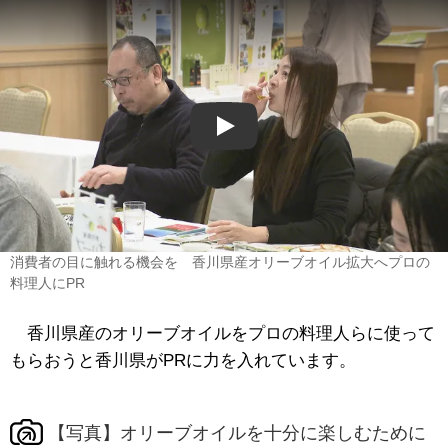
Play
消費者の目に触れる機会を 香川県産オリーブオイル拡大へプロの
料理人にPR
香川県産のオリーブオイルをプロの料理人らに使って
もらおうと香川県がPRに力を入れています。
【写真】オリーブオイルを十分に楽しむために