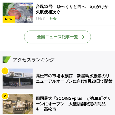
台風13号 ゆっくりと西へ 5人がけが
欠航便相次ぐ
社会
33分前
NEW
全国ニュース記事一覧
アクセスランキング
1
高松市の市場水族館 新屋島水族館のリ
ニューアルオープンに向け9月28日で閉館
2
四国最大「3COINS+plus」が丸亀町グリ
ーンにオープン 大型店舗限定の商品
も 高松市