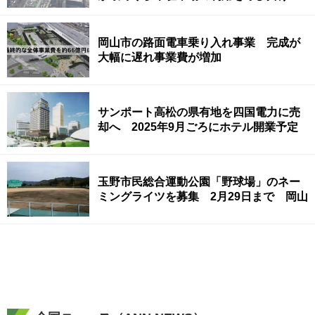
岡山市の路面電車乗り入れ事業 完成が
大幅に遅れ事業費が増加
サンポート高松の県有地を四国電力に売
却へ 2025年9月ごろにホテル開業予定
玉野市民総合運動公園「野球場」のネー
ミングライツを募集 2月29日まで 岡山