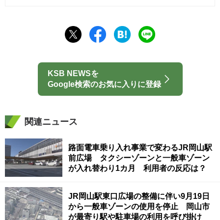
KSB NEWSを
Google検索のお気に入りに登録
関連ニュース
路面電車乗り入れ事業で変わるJR岡山駅
前広場 タクシーゾーンと一般車ゾーン
が入れ替わり1カ月 利用者の反応は？
JR岡山駅東口広場の整備に伴い9月19日
から一般車ゾーンの使用を停止 岡山市
が最寄り駅や駐車場の利用を呼び掛け