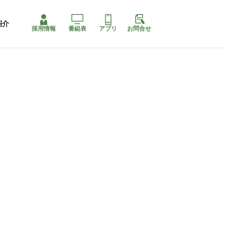
紹介
採用情報
番組表
アプリ
お問合せ
ももちゃり停止