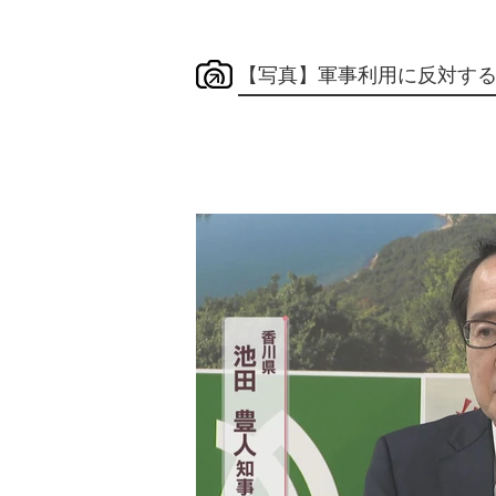
【写真】軍事利用に反対す