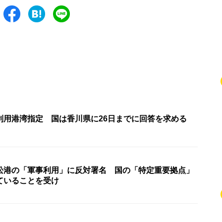
利用港湾指定 国は香川県に26日までに回答を求める
松港の「軍事利用」に反対署名 国の「特定重要拠点」
ていることを受け