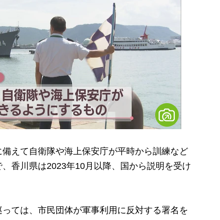
備えて自衛隊や海上保安庁が平時から訓練など
、香川県は2023年10月以降、国から説明を受け
っては、市民団体が軍事利用に反対する署名を