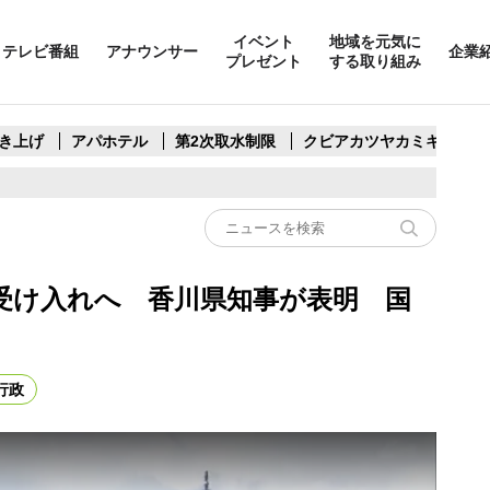
イベント
地域を元気に
テレビ番組
アナウンサー
企業
プレゼント
する取り組み
き上げ
アパホテル
第2次取水制限
クビアカツヤカミキリ
受け入れへ 香川県知事が表明 国
行政