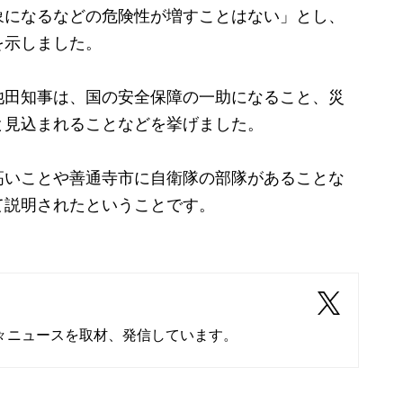
になるなどの危険性が増すことはない」とし、
を示しました。
田知事は、国の安全保障の一助になること、災
と見込まれることなどを挙げました。
いことや善通寺市に自衛隊の部隊があることな
て説明されたということです。
々ニュースを取材、発信しています。