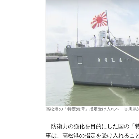
高松港の「特定港湾」指定受け入れへ 香川県
防衛力の強化を目的にした国の「特
事は、高松港の指定を受け入れるこ