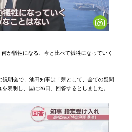
、何か犠牲になる、今と比べて犠牲になっていく
の説明会で、池田知事は「県として、全ての疑問
れを表明し、国に26日、回答するとしました。