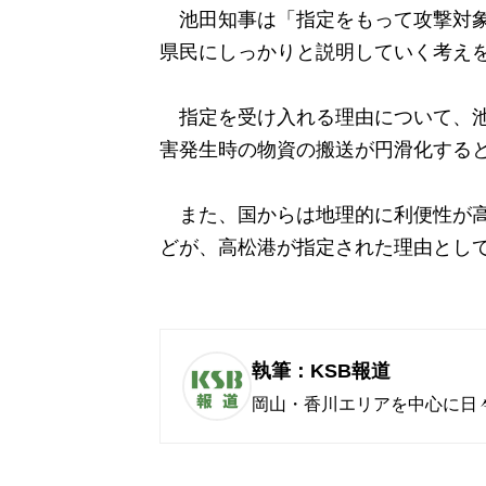
池田知事は「指定をもって攻撃対象
県民にしっかりと説明していく考え
指定を受け入れる理由について、池
害発生時の物資の搬送が円滑化する
また、国からは地理的に利便性が高
どが、高松港が指定された理由とし
執筆：KSB報道
岡山・香川エリアを中心に日