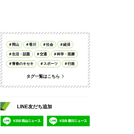
岡山
香川
社会
経済
生活・話題
交通
科学・医療
青春のキセキ
スポーツ
行政
タグ一覧はこちら
LINE友だち追加