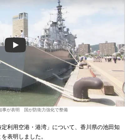
Play
知事が表明 国が防衛力強化で整備
定利用空港・港湾」について、香川県の池田知
とを表明しました。