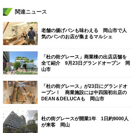
関連ニュース
老舗の揚げパンも味わえる 岡山市で人
気のパンのお店が集まるマルシェ
「杜の街グレース」商業棟の出店店舗を
全て紹介 9月23日グランドオープン 岡
山市
「杜の街グレース」が23日にグランドオ
ープン！ 商業施設には中四国初出店の
DEAN＆DELUCAも 岡山市
杜の街グレースが開業1年 1日約9000人
が来客 岡山