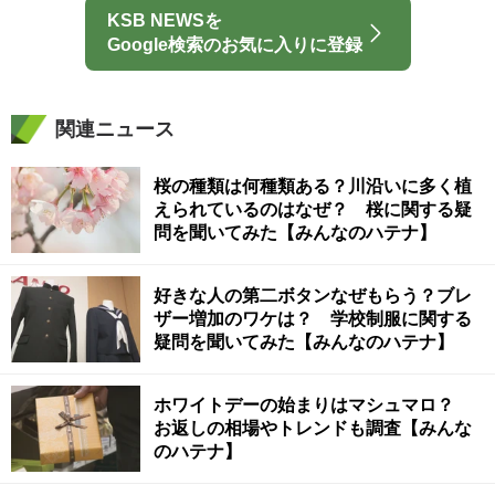
KSB NEWSを
Google検索のお気に入りに登録
関連ニュース
桜の種類は何種類ある？川沿いに多く植
えられているのはなぜ？ 桜に関する疑
問を聞いてみた【みんなのハテナ】
好きな人の第二ボタンなぜもらう？ブレ
ザー増加のワケは？ 学校制服に関する
疑問を聞いてみた【みんなのハテナ】
ホワイトデーの始まりはマシュマロ？
お返しの相場やトレンドも調査【みんな
のハテナ】