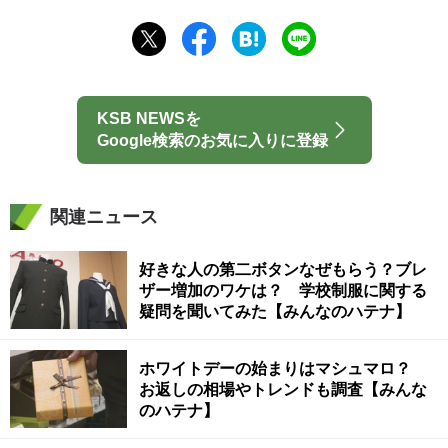
KSB NEWSを
Google検索のお気に入りに登録
関連ニュース
好きな人の第二ボタンなぜもらう？ブレ
ザー増加のワケは？ 学校制服に関する
疑問を聞いてみた【みんなのハテナ】
ホワイトデーの始まりはマシュマロ？
お返しの相場やトレンドも調査【みんな
のハテナ】