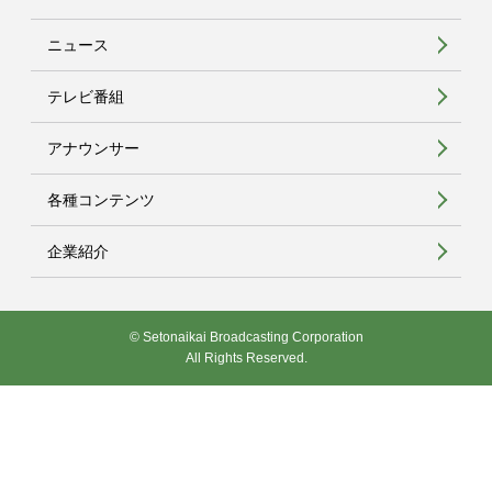
ニュース
テレビ番組
アナウンサー
各種コンテンツ
企業紹介
© Setonaikai Broadcasting Corporation
All Rights Reserved.