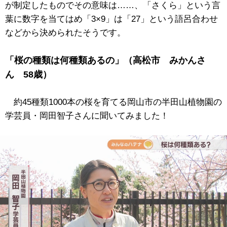
が制定したものでその意味は……、「さくら」という言
葉に数字を当てはめ「3×9」は「27」という語呂合わせ
などから決められたそうです。
「桜の種類は何種類あるの」（高松市 みかんさ
ん 58歳）
約45種類1000本の桜を育てる岡山市の半田山植物園の
学芸員・岡田智子さんに聞いてみました！