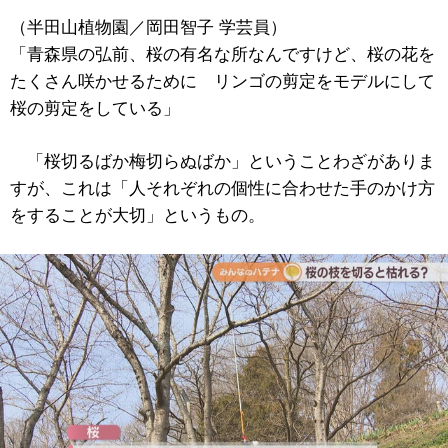
（半田山植物園／岡田智子 学芸員）
「青森県の弘前、桜の有名な所なんですけど、桜の花を
たくさん咲かせるために リンゴの剪定をモデルにして
桜の剪定をしている」
「桜切るばか梅切らぬばか」ということわざがありま
すが、これは「人それぞれの個性に合わせた手のかけ方
をすることが大切」というもの。