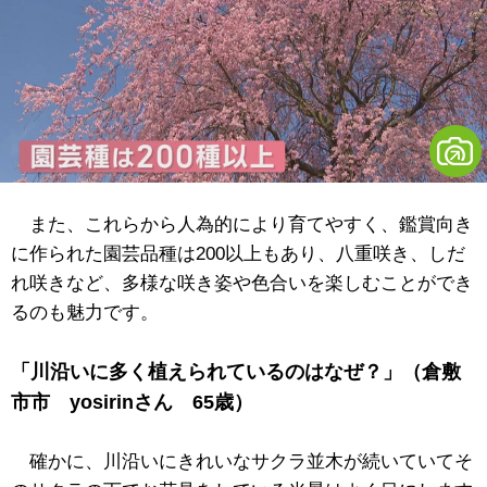
また、これらから人為的により育てやすく、鑑賞向き
に作られた園芸品種は200以上もあり、八重咲き、しだ
れ咲きなど、多様な咲き姿や色合いを楽しむことができ
るのも魅力です。
「川沿いに多く植えられているのはなぜ？」（倉敷
市市 yosirinさん 65歳）
確かに、川沿いにきれいなサクラ並木が続いていてそ