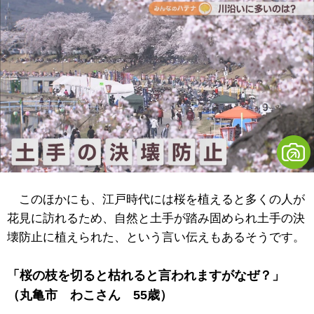
このほかにも、江戸時代には桜を植えると多くの人が
花見に訪れるため、自然と土手が踏み固められ土手の決
壊防止に植えられた、という言い伝えもあるそうです。
「桜の枝を切ると枯れると言われますがなぜ？」
（丸亀市 わこさん 55歳）