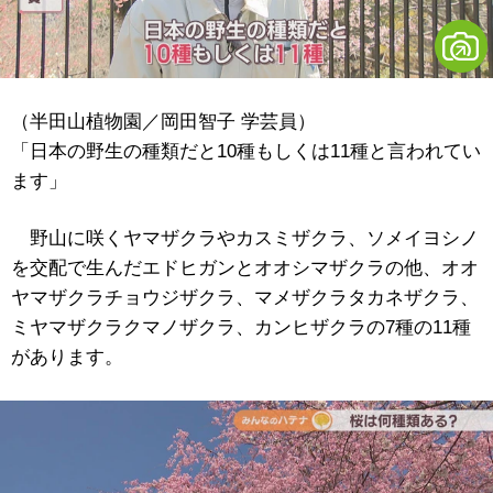
（半田山植物園／岡田智子 学芸員）
「日本の野生の種類だと10種もしくは11種と言われてい
ます」
野山に咲くヤマザクラやカスミザクラ、ソメイヨシノ
を交配で生んだエドヒガンとオオシマザクラの他、オオ
ヤマザクラチョウジザクラ、マメザクラタカネザクラ、
ミヤマザクラクマノザクラ、カンヒザクラの7種の11種
があります。