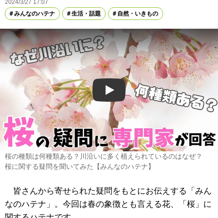
2024/3/27 17:07
みんなのハテナ
生活・話題
自然・いきもの
Play
桜の種類は何種類ある？川沿いに多く植えられているのはなぜ？
桜に関する疑問を聞いてみた【みんなのハテナ】
皆さんから寄せられた疑問をもとにお伝えする「みん
なのハテナ」。今回は春の象徴とも言える花、「桜」に
関するハテナです。