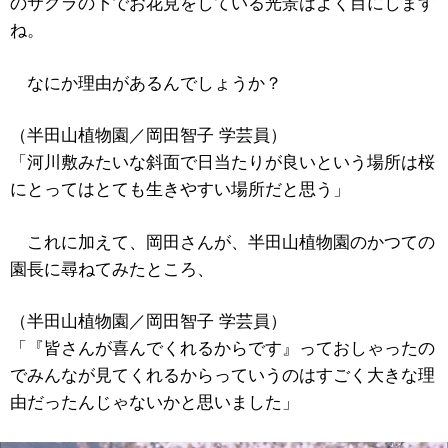
のサクラの下でお花見をしている光景はよく目にします
ね。
なにか理由があるんでしょうか？
（半田山植物園／岡田智子 学芸員）
「河川敷みたいな斜面で日当たりが良いという場所は桜
にとってはとても生きやすい場所だと思う」
これに加えて、岡田さんが、半田山植物園のかつての
園長に尋ねてみたところ、
（半田山植物園／岡田智子 学芸員）
「『皆さんが喜んでくれるからです』っておしゃったの
でみんなが見てくれるからっていうのはすごく大きな理
由だったんじゃないかと思いました」