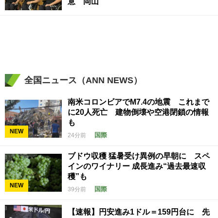
意 岡山
全国ニュース（ANN NEWS）
南米コロンビアでM7.4の地震 これまで
に20人死亡 建物倒壊や空港閉鎖の情報
も
NEW
国際
24分前
ブドウ収穫 猛暑受け異例の早朝に スペ
インのワイナリー 成長進み“過去最速収
穫”も
NEW
国際
39分前
【速報】円安進み1ドル＝159円台に 先