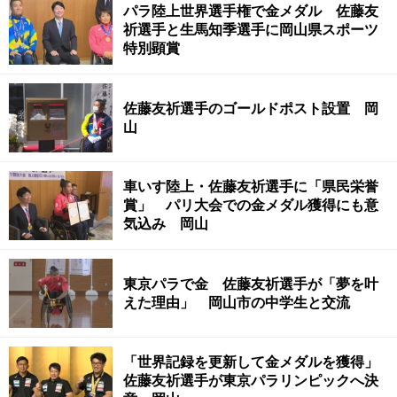
パラ陸上世界選手権で金メダル 佐藤友
祈選手と生馬知季選手に岡山県スポーツ
特別顕賞
佐藤友祈選手のゴールドポスト設置 岡
山
車いす陸上・佐藤友祈選手に「県民栄誉
賞」 パリ大会での金メダル獲得にも意
気込み 岡山
東京パラで金 佐藤友祈選手が「夢を叶
えた理由」 岡山市の中学生と交流
「世界記録を更新して金メダルを獲得」
佐藤友祈選手が東京パラリンピックへ決