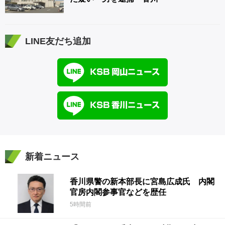
LINE友だち追加
新着ニュース
香川県警の新本部長に宮島広成氏 内閣
官房内閣参事官などを歴任
5時間前