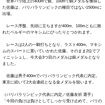
世界パラ陸上の400mで銀、100mで銅メダルを獲得し
た佐藤は、パリパラリンピックの種目ではない1500mに
出場。
レース序盤、先頭に立ちますが400m、100mともに敗
れたベルギーのマキシムにぴったりとつかれます。
レースは2人の一騎打ちとなり、ラスト400m。マキシ
ムのスパートに置いていかれた佐藤。そのまま2位でフ
ィニッシュし、今大会3つ目のメダルは銀メダルとなり
ました。
佐藤は男子400mでパリパラリンピック代表に内定。
東京に続いて2大会連続となる金メダルを狙います。
（パリパラリンピック代表に内定／佐藤友祈 選手）
「今回の負けは負けとしてしっかり受け止めて、パリの