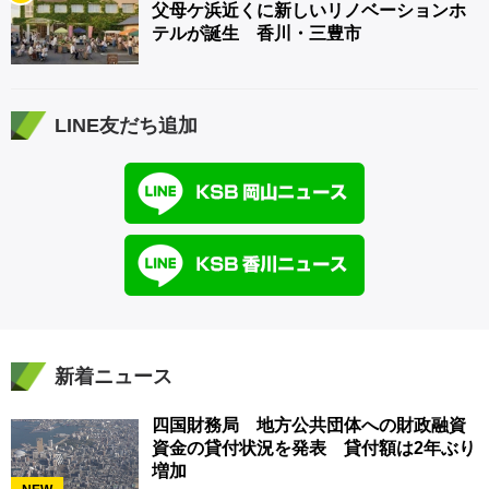
父母ケ浜近くに新しいリノベーションホ
テルが誕生 香川・三豊市
LINE友だち追加
新着ニュース
四国財務局 地方公共団体への財政融資
資金の貸付状況を発表 貸付額は2年ぶり
増加