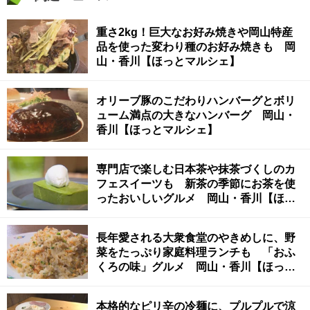
重さ2kg！巨大なお好み焼きや岡山特産
品を使った変わり種のお好み焼きも 岡
山・香川【ほっとマルシェ】
オリーブ豚のこだわりハンバーグとボリ
ューム満点の大きなハンバーグ 岡山・
香川【ほっとマルシェ】
専門店で楽しむ日本茶や抹茶づくしのカ
フェスイーツも 新茶の季節にお茶を使
ったおいしいグルメ 岡山・香川【ほっ
とマルシェ】
長年愛される大衆食堂のやきめしに、野
菜をたっぷり家庭料理ランチも 「おふ
くろの味」グルメ 岡山・香川【ほっと
マルシェ】
本格的なピリ辛の冷麺に、プルプルで涼