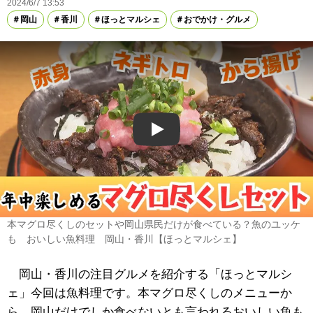
2024/6/7 13:53
岡山
香川
ほっとマルシェ
おでかけ・グルメ
Play
本マグロ尽くしのセットや岡山県民だけが食べている？魚のユッケ
も おいしい魚料理 岡山・香川【ほっとマルシェ】
岡山・香川の注目グルメを紹介する「ほっとマルシ
ェ」今回は魚料理です。本マグロ尽くしのメニューか
ら、岡山だけでしか食べないとも言われるおいしい魚も