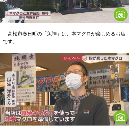
高松市春日町の「魚神」は、本マグロが楽しめるお店
です。