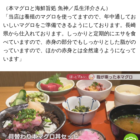
（本マグロと海鮮旨処 魚神／瓜生洋介さん）
「当店は養殖のマグロを使ってますので、年中通してお
いしいマグロをご準備できるようにしております。長崎
県から仕入れております。しっかりと定期的にエサを食
べていますので、赤身の部分でもしっかりとした脂がの
っていますので、ほかの赤身とは全然違うようになって
います」