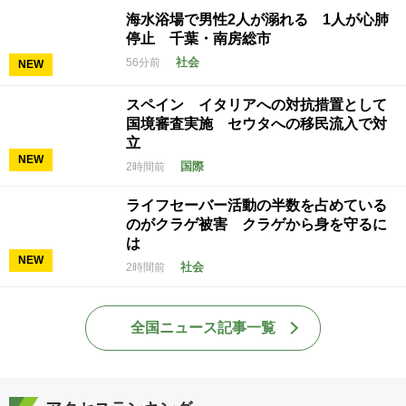
海水浴場で男性2人が溺れる 1人が心肺
停止 千葉・南房総市
社会
56分前
NEW
スペイン イタリアへの対抗措置として
国境審査実施 セウタへの移民流入で対
立
NEW
国際
2時間前
ライフセーバー活動の半数を占めている
のがクラゲ被害 クラゲから身を守るに
は
NEW
社会
2時間前
全国ニュース記事一覧