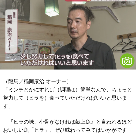
（
龍馬／
稲岡康治 オーナー）
「ミンチとかにすれば（調理は）簡単なんで、ちょっと
努力して（ヒラを）食べていただければいいと思いま
す」
『ヒラの味、小骨がなければ献上魚』と言われるほど
おいしい魚「ヒラ」。ぜひ味わってみてはいかがです