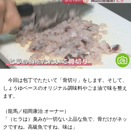
今回は包丁でたたいて「骨切り」をします。そして、
しょうゆベースのオリジナル調味料やごま油で味を整え
ます。
（
龍馬／
稲岡康治 オーナー）
「（ヒラは）臭みが一切ない上品な魚で、骨だけがネッ
クですね。高級魚ですね、味は」