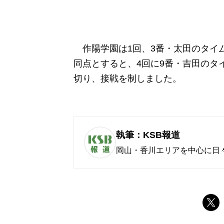
作陽学園は1回、3番・太田のタイム
同点とすると、4回に9番・吉田のタ
切り、接戦を制しました。
執筆：KSB報道
岡山・香川エリアを中心に日