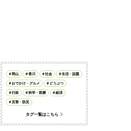
岡山
香川
社会
生活・話題
おでかけ・グルメ
どうぶつ
行政
科学・医療
経済
災害・防災
タグ一覧はこちら