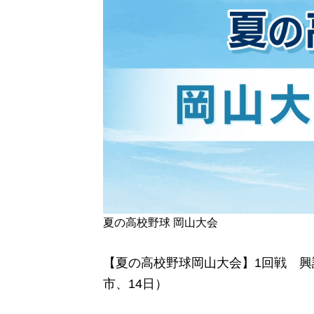
夏の高校野球 岡山大会
【夏の高校野球岡山大会】1回戦 興譲
市、14日）