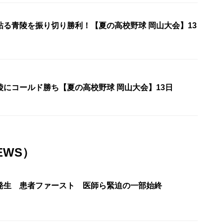
粘る青陵を振り切り勝利！【夏の高校野球 岡山大会】13
陵にコールド勝ち【夏の高校野球 岡山大会】13日
EWS）
発生 患者ファースト 医師ら緊迫の一部始終