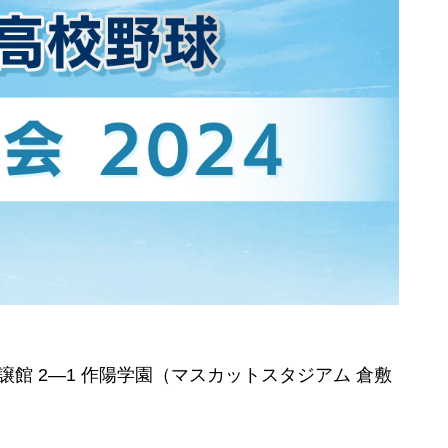
館 2―1 作陽学園（マスカットスタジアム 倉敷