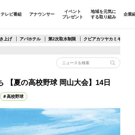
イベント
地域を元気に
テレビ番組
アナウンサー
企業
プレゼント
する取り組み
き上げ
アパホテル
第2次取水制限
クビアカツヤカミキリ
 【夏の高校野球 岡山大会】14日
高校野球