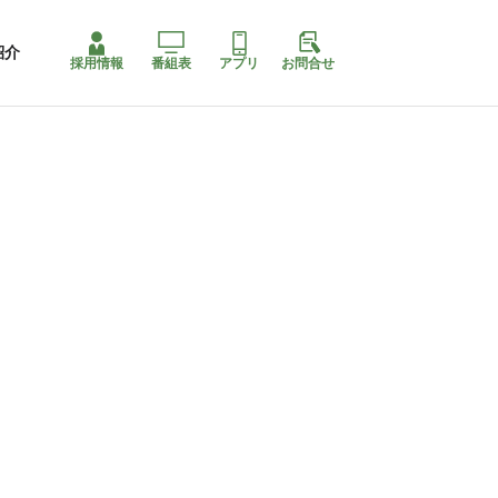
紹介
採用情報
番組表
アプリ
お問合せ
ももちゃり停止