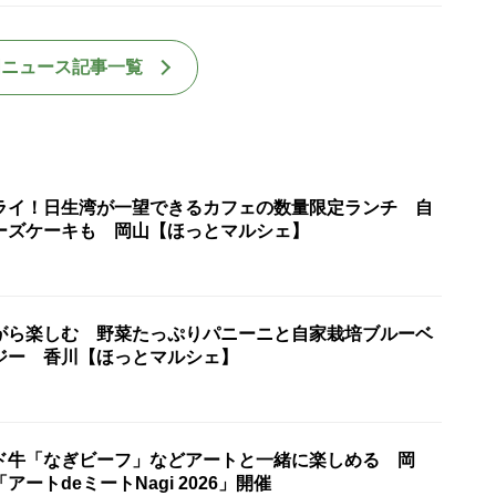
国ニュース記事一覧
ライ！日生湾が一望できるカフェの数量限定ランチ 自
ーズケーキも 岡山【ほっとマルシェ】
がら楽しむ 野菜たっぷりパニーニと自家栽培ブルーベ
ジー 香川【ほっとマルシェ】
ド牛「なぎビーフ」などアートと一緒に楽しめる 岡
ートdeミートNagi 2026」開催