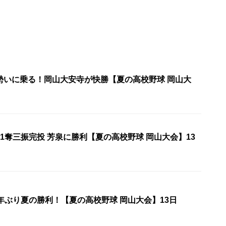
勢いに乗る！岡山大安寺が快勝【夏の高校野球 岡山大
1奪三振完投 芳泉に勝利【夏の高校野球 岡山大会】13
年ぶり夏の勝利！【夏の高校野球 岡山大会】13日