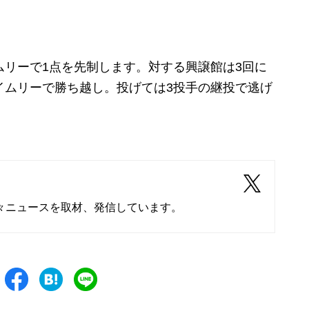
リーで1点を先制します。対する興譲館は3回に
イムリーで勝ち越し。投げては3投手の継投で逃げ
々ニュースを取材、発信しています。