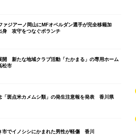
1ファジアーノ岡山にMFオベルダン選手が完全移籍加
出身 攻守をつなぐボランチ
展開 新たな地域クラブ活動「たかまる」の専用ホーム
高松市
念「斑点米カメムシ類」の発生注意報を発表 香川県
き市でイノシシにかまれた男性が軽傷 香川