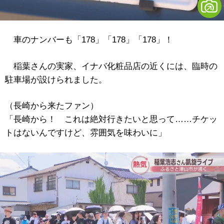
車のナンバーも「178」「178」「178」！
稲葉さんの実家、イナバ化粧品店の近くには、臨時の
駐車場が設けられました。
（長崎から来たファン）
「長崎から！ これは絶対行きたいと思って……チケッ
トはないんですけど、雰囲気を味わいに」