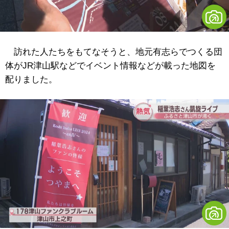
訪れた人たちをもてなそうと、地元有志らでつくる団
体がJR津山駅などでイベント情報などが載った地図を
配りました。