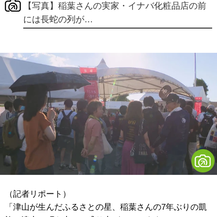
【写真】稲葉さんの実家・イナバ化粧品店の前
には長蛇の列が…
（記者リポート）
「津山が生んだふるさとの星、稲葉さんの7年ぶりの凱