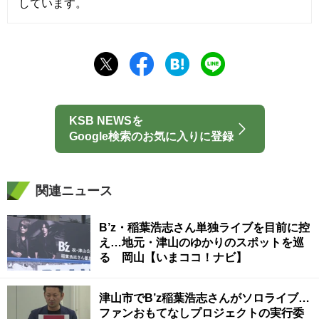
しています。
KSB NEWSを
Google検索のお気に入りに登録
関連ニュース
B’z・稲葉浩志さん単独ライブを目前に控
え…地元・津山のゆかりのスポットを巡
る 岡山【いまココ！ナビ】
津山市でB’z稲葉浩志さんがソロライブ…
ファンおもてなしプロジェクトの実行委