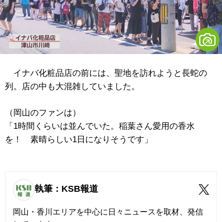
イナバ化粧品店の前には、聖地を訪れようと長蛇の
列。店の中も大混雑していました。
（岡山のファンは）
「1時間くらいは並んでいた。稲葉さん愛用の香水
を！ 素晴らしい1日になりそうです」
執筆：KSB報道
岡山・香川エリアを中心に日々ニュースを取材、発信