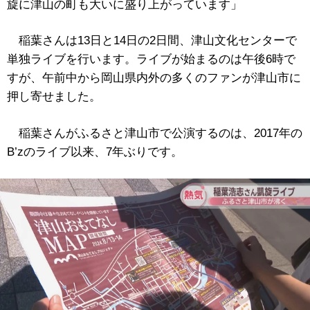
旋に津山の町も大いに盛り上がっています」
稲葉さんは13日と14日の2日間、津山文化センターで
単独ライブを行います。ライブが始まるのは午後6時で
すが、午前中から岡山県内外の多くのファンが津山市に
押し寄せました。
稲葉さんがふるさと津山市で公演するのは、2017年の
B’zのライブ以来、7年ぶりです。