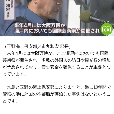
（玉野海上保安部／市丸和宏 部長）
「来年4月には大阪万博が、ここ瀬戸内においても国際
芸術祭が開催され、多数の外国人の訪日や観光客の増加
が予想されており、安心安全を確保することが重要とな
っています」
水島と玉野の海上保安部によりますと、過去10年間で
管轄の港に外国の不審船が停泊した事例はないというこ
とです。