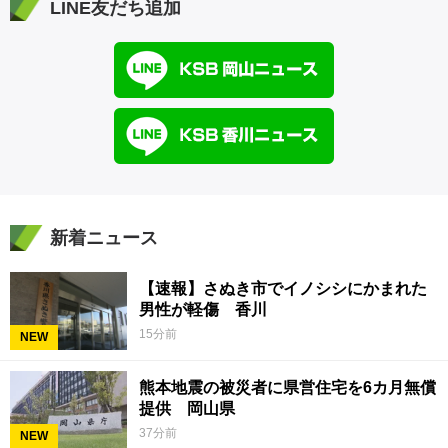
LINE友だち追加
新着ニュース
【速報】さぬき市でイノシシにかまれた
男性が軽傷 香川
15分前
NEW
熊本地震の被災者に県営住宅を6カ月無償
提供 岡山県
37分前
NEW