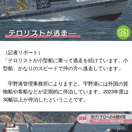
（記者リポート）
「テロリストが小型船に乗って逃走を続けています。小
型船、かなりのスピードで沖の方へ逃走しています」
宇野港管理事務所によりますと、宇野港には外国の貨
物船や客船などが定期的に停泊しています。2023年度は
30艇以上が停泊したということです。