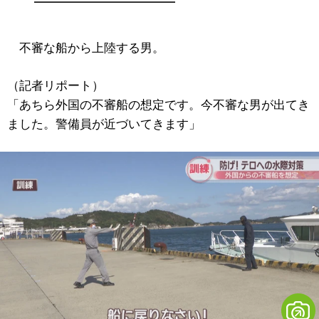
不審な船から上陸する男。
（記者リポート）
「あちら外国の不審船の想定です。今不審な男が出てき
ました。警備員が近づいてきます」