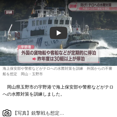
Play
海上保安部や警察などがテロへの水際対策を訓練 外国からの不審
船を想定 岡山・玉野市
岡山県玉野市の宇野港で海上保安部や警察などがテロ
への水際対策を訓練しました。
【写真】銃撃戦も想定…