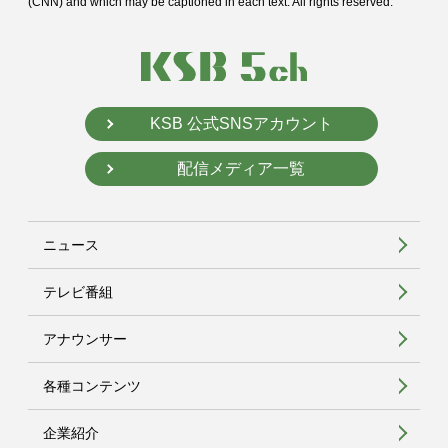
(CNN) and
which may be captioned in each text. All rights reserved.
KSB 公式SNSアカウント
配信メディア一覧
ニュース
テレビ番組
アナウンサー
各種コンテンツ
企業紹介