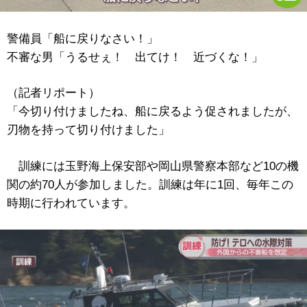
警備員「船に戻りなさい！」
不審な男「うるせぇ！ 出てけ！ 近づくな！」
（記者リポート）
「今切り付けましたね、船に戻るよう促されましたが、
刃物を持って切り付けました」
訓練には玉野海上保安部や岡山県警察本部など10の機
関の約70人が参加しました。訓練は年に1回、毎年この
時期に行われています。