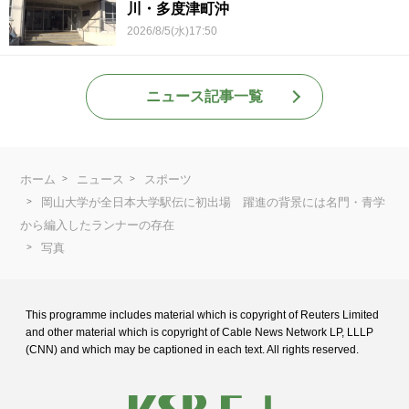
川・多度津町沖
2026/8/5(水)17:50
ニュース記事一覧
ホーム
ニュース
スポーツ
岡山大学が全日本大学駅伝に初出場 躍進の背景には名門・青学
から編入したランナーの存在
写真
This programme includes material which is copyright of Reuters Limited
and
other material which is copyright of Cable News Network LP, LLLP
(CNN) and
which may be captioned in each text. All rights reserved.