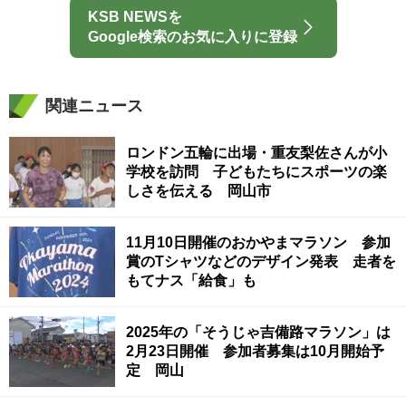
KSB NEWSを
Google検索のお気に入りに登録
関連ニュース
ロンドン五輪に出場・重友梨佐さんが小
学校を訪問 子どもたちにスポーツの楽
しさを伝える 岡山市
11月10日開催のおかやまマラソン 参加
賞のTシャツなどのデザイン発表 走者を
もてナス「給食」も
2025年の「そうじゃ吉備路マラソン」は
2月23日開催 参加者募集は10月開始予
定 岡山