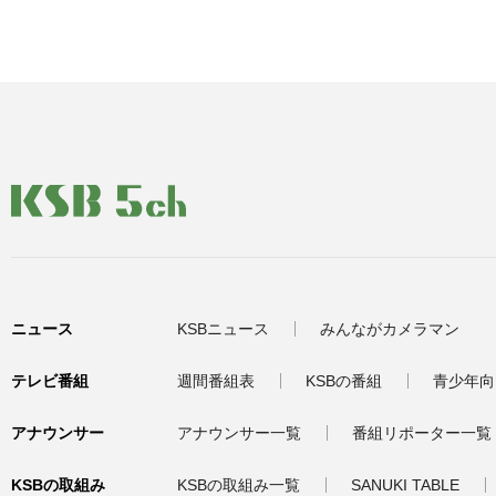
ニュース
KSBニュース
みんながカメラマン
テレビ番組
週間番組表
KSBの番組
青少年向
アナウンサー
アナウンサー一覧
番組リポーター一覧
KSBの取組み
KSBの取組み一覧
SANUKI TABLE