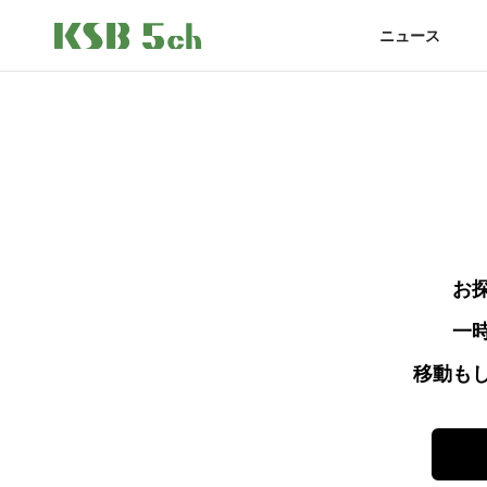
ニュース
お
一
移動も