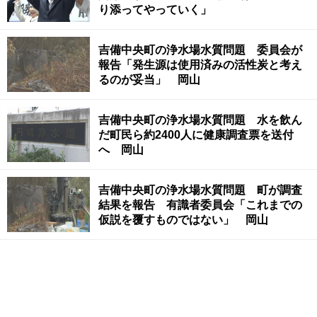
り添ってやっていく」
吉備中央町の浄水場水質問題 委員会が
報告「発生源は使用済みの活性炭と考え
るのが妥当」 岡山
吉備中央町の浄水場水質問題 水を飲ん
だ町民ら約2400人に健康調査票を送付
へ 岡山
吉備中央町の浄水場水質問題 町が調査
結果を報告 有識者委員会「これまでの
仮説を覆すものではない」 岡山