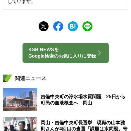
しています。
KSB NEWSを
Google検索のお気に入りに登録
関連ニュース
吉備中央町の浄水場水質問題 25日から
町民の血液検査へ 岡山
岡山・吉備中央町長選挙 現職の山本雅
則さんが4回目の当選「課題は水問題。寄