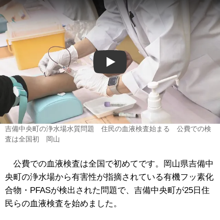
Play
吉備中央町の浄水場水質問題 住民の血液検査始まる 公費での検
査は全国初 岡山
公費での血液検査は全国で初めてです。岡山県吉備中
央町の浄水場から有害性が指摘されている有機フッ素化
合物・PFASが検出された問題で、吉備中央町が25日住
民らの血液検査を始めました。