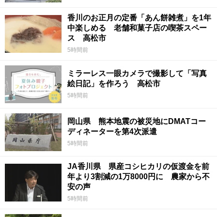
香川のお正月の定番「あん餅雑煮」を1年
中楽しめる 老舗和菓子店の喫茶スペー
ス 高松市
5時間前
ミラーレス一眼カメラで撮影して「写真
絵日記」を作ろう 高松市
5時間前
岡山県 熊本地震の被災地にDMATコー
ディネーターを第4次派遣
5時間前
JA香川県 県産コシヒカリの仮渡金を前
年より3割減の1万8000円に 農家から不
安の声
5時間前