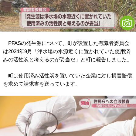
PFASの発生源について、町が設置した有識者委員会
は2024年9月「浄水場の水源近くに置かれていた使用済
みの活性炭と考えるのが妥当だ」と町に報告しました。
町は使用済み活性炭を置いていた企業に対し損害賠償
を求めて請求書を送っています。