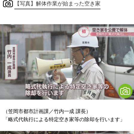
【写真】解体作業が始まった空き家
（笠岡市都市計画課／竹内一成 課長）
「略式代執行による特定空き家等の除却を行います」