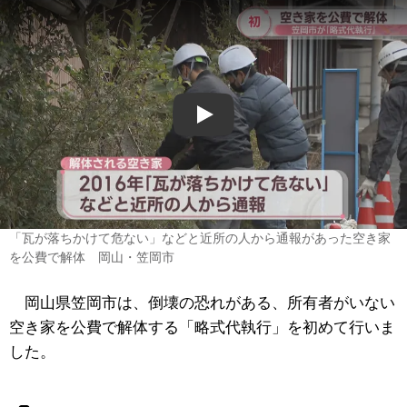
Play
「瓦が落ちかけて危ない」などと近所の人から通報があった空き家
を公費で解体 岡山・笠岡市
岡山県笠岡市は、倒壊の恐れがある、所有者がいない
空き家を公費で解体する「略式代執行」を初めて行いま
した。