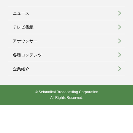
ニュース
テレビ番組
アナウンサー
各種コンテンツ
企業紹介
© Setonaikai Broadcasting Corporation
All Rights Reserved.