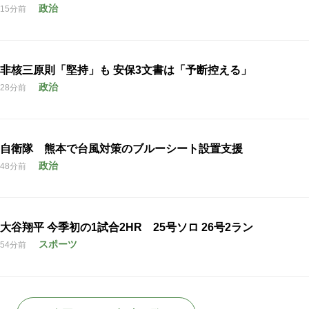
政治
15分前
非核三原則「堅持」も 安保3文書は「予断控える」
政治
28分前
自衛隊 熊本で台風対策のブルーシート設置支援
政治
48分前
大谷翔平 今季初の1試合2HR 25号ソロ 26号2ラン
スポーツ
54分前