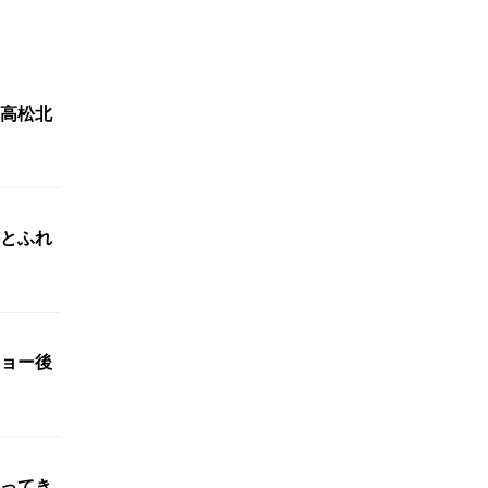
高松北
とふれ
ョー後
ってき