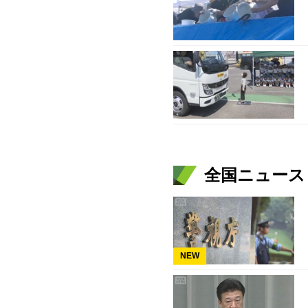
全国ニュース（
NEW