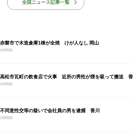
全国ニュース記事一覧
赤磐市で木造倉庫1棟が全焼 けが人なし 岡山
1時間前
高松市瓦町の飲食店で火事 近所の男性が煙を吸って搬送 香
1時間前
不同意性交等の疑いで会社員の男を逮捕 香川
1時間前