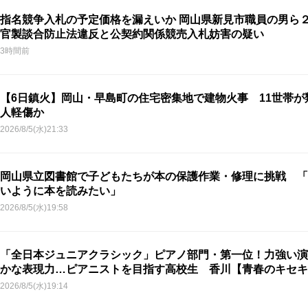
指名競争入札の予定価格を漏えいか 岡山県新見市職員の男ら
官製談合防止法違反と公契約関係競売入札妨害の疑い
3時間前
【6日鎮火】岡山・早島町の住宅密集地で建物火事 11世帯が
人軽傷か
2026/8/5(水)21:33
岡山県立図書館で子どもたちが本の保護作業・修理に挑戦 「
いように本を読みたい」
2026/8/5(水)19:58
「全日本ジュニアクラシック」ピアノ部門・第一位！力強い演
かな表現力…ピアニストを目指す高校生 香川【青春のキセキ
2026/8/5(水)19:14