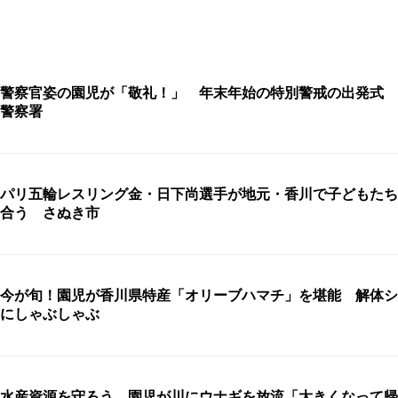
警察官姿の園児が「敬礼！」 年末年始の特別警戒の出発式 
警察署
パリ五輪レスリング金・日下尚選手が地元・香川で子どもたち
合う さぬき市
今が旬！園児が香川県特産「オリーブハマチ」を堪能 解体シ
にしゃぶしゃぶ
水産資源を守ろう 園児が川にウナギを放流「大きくなって帰