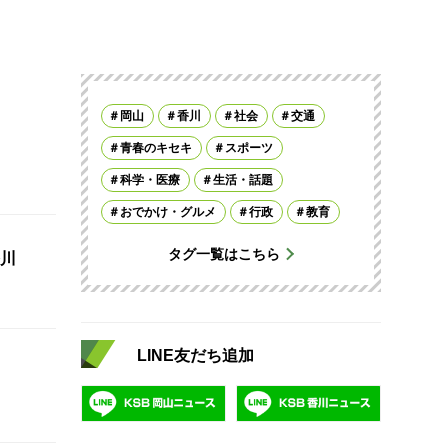
岡山
香川
社会
交通
青春のキセキ
スポーツ
科学・医療
生活・話題
おでかけ・グルメ
行政
教育
タグ一覧はこちら
川
LINE友だち追加