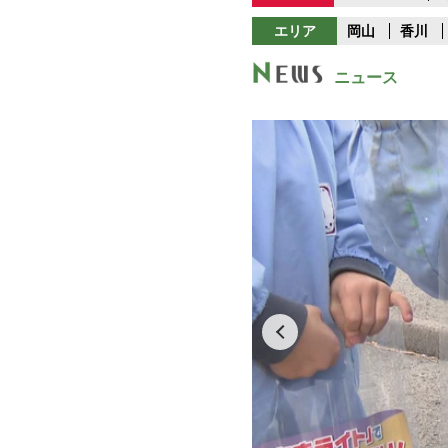
エリア
岡山
香川
ニュース