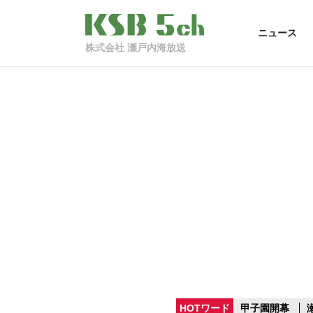
ニュース
株式会社 瀬戸内海放送
HOTワード
甲子園開幕