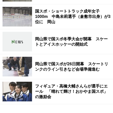
国スポ・ショートトラック成年女子
1000m 中島未莉選手（倉敷市出身）が3
位に 岡山
岡山県で国スポ冬季大会が開幕 スケー
トとアイスホッケーの開始式
岡山県で国スポが26日開幕 スケートリ
ンクのライン引きなど会場準備進む
フィギュア・高橋大輔さんらが選手にエ
ール 「晴れて輝け！おかやま国スポ」
の激励会