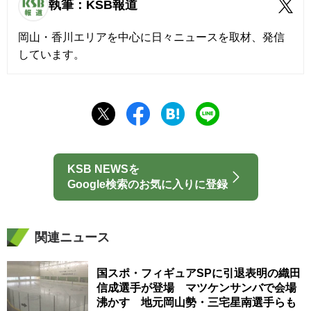
執筆：KSB報道
岡山・香川エリアを中心に日々ニュースを取材、発信
しています。
KSB NEWSを
Google検索のお気に入りに登録
関連ニュース
国スポ・フィギュアSPに引退表明の織田
信成選手が登場 マツケンサンバで会場
沸かす 地元岡山勢・三宅星南選手らも