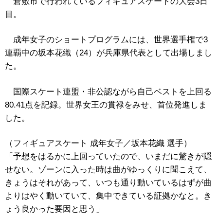
倉敷市で行われているフィギュアスケートの大会3日
目。
成年女子のショートプログラムには、世界選手権で3
連覇中の坂本花織（24）が兵庫県代表として出場しまし
た。
国際スケート連盟・非公認ながら自己ベストを上回る
80.41点を記録。世界女王の貫禄をみせ、首位発進しま
した。
（フィギュアスケート 成年女子／坂本花織 選手）
「予想をはるかに上回っていたので、いまだに驚きが隠
せない。ゾーンに入った時は曲がゆっくりに聞こえて、
きょうはそれがあって、いつも通り動いているはずが曲
よりはやく動いていて、集中できている証拠かなと。き
ょう良かった要因と思う」