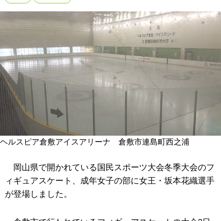
ヘルスピア倉敷アイスアリーナ 倉敷市連島町西之浦
岡山県で開かれている国民スポーツ大会冬季大会のフ
ィギュアスケート、成年女子の部に女王・坂本花織選手
が登場しました。