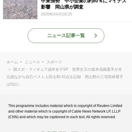
中東情勢 中小企業の約80％にマイナス
影響 岡山県が調査
2026/8/10(月)10:25
ニュース記事一覧
ホーム
ニュース
スポーツ
国スポ・フィギュア成年女子SP 世界女王の坂本花織選手が非
公認ながら自己ベスト上回る80.41点を記録 岡山勢の三宅咲綺選手
は5位に
This programme includes material which is copyright of Reuters Limited
and
other material which is copyright of Cable News Network LP, LLLP
(CNN) and
which may be captioned in each text. All rights reserved.