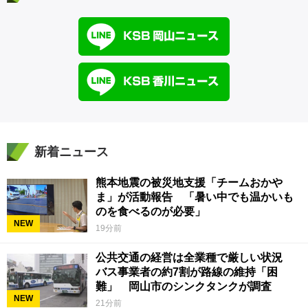
新着ニュース
熊本地震の被災地支援「チームおかや
ま」が活動報告 「暑い中でも温かいも
のを食べるのが必要」
NEW
19分前
公共交通の経営は全業種で厳しい状況
バス事業者の約7割が路線の維持「困
難」 岡山市のシンクタンクが調査
NEW
21分前