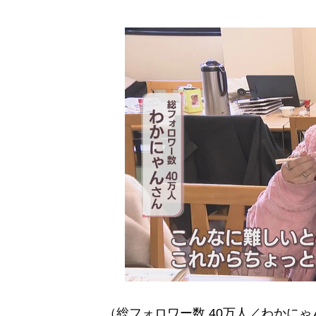
（総フォロワー数 40万人／わかにゃ