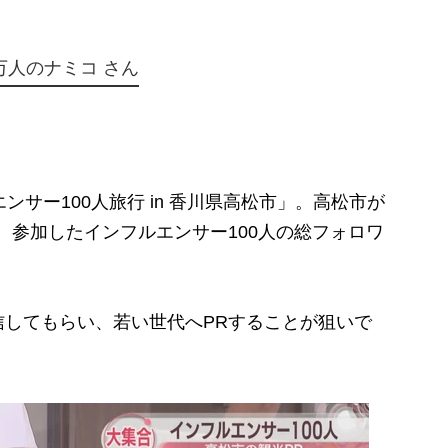
万人のナミコ さん
サー100人旅行 in 香川県高松市」。高松市が
、参加したインフルエンサー100人の総フォロワ
してもらい、若い世代へPRすることが狙いで