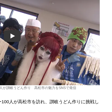
Play
0人が讃岐うどん作り 高松市の魅力をSNSで発信
100人が高松市を訪れ、讃岐うどん作りに挑戦し