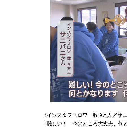
（インスタフォロワー数 9万人／サニ
「難しい！ 今のところ大丈夫、何