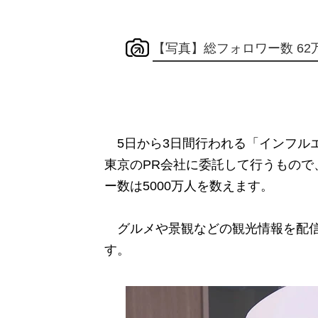
【写真】総フォロワー数 62
5日から3日間行われる「インフルエン
東京のPR会社に委託して行うもので
ー数は5000万人を数えます。
グルメや景観などの観光情報を配信
す。