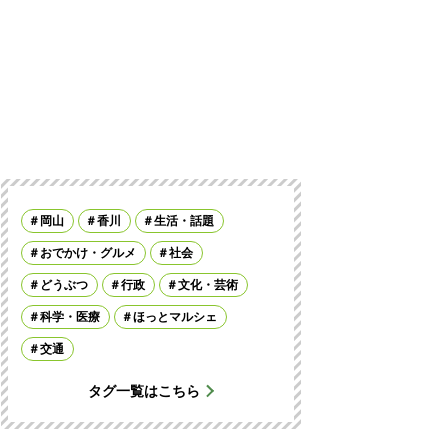
岡山
香川
生活・話題
おでかけ・グルメ
社会
どうぶつ
行政
文化・芸術
科学・医療
ほっとマルシェ
交通
タグ一覧はこちら