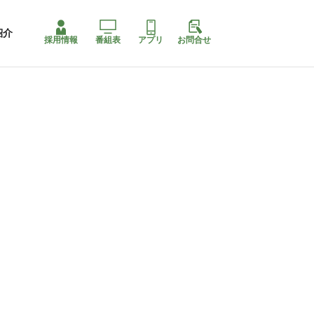
紹介
採用情報
番組表
アプリ
お問合せ
コ