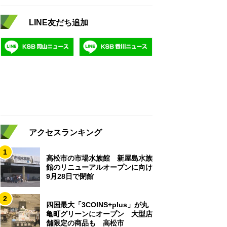
LINE友だち追加
アクセスランキング
1
高松市の市場水族館 新屋島水族
館のリニューアルオープンに向け
9月28日で閉館
2
四国最大「3COINS+plus」が丸
亀町グリーンにオープン 大型店
舗限定の商品も 高松市