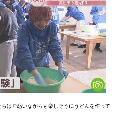
ちは戸惑いながらも楽しそうにうどんを作って