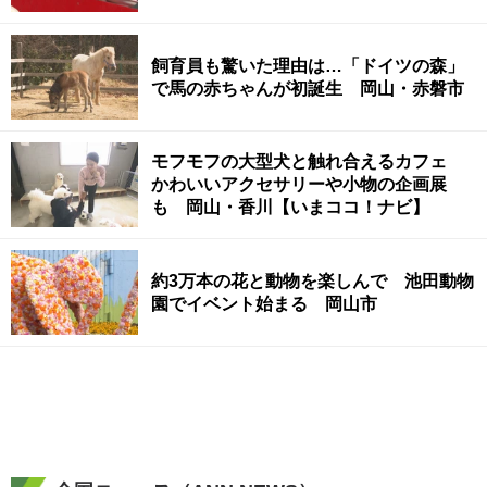
飼育員も驚いた理由は…「ドイツの森」
で馬の赤ちゃんが初誕生 岡山・赤磐市
モフモフの大型犬と触れ合えるカフェ
かわいいアクセサリーや小物の企画展
も 岡山・香川【いまココ！ナビ】
約3万本の花と動物を楽しんで 池田動物
園でイベント始まる 岡山市