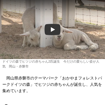
Play
ドイツの森でヒツジの赤ちゃん2匹誕生 今だけの愛らしい姿が人
気 岡山・赤磐市
岡山県赤磐市のテーマパーク「おかやまフォレストパ
ークドイツの森」でヒツジの赤ちゃんが誕生し、人気を
集めています。