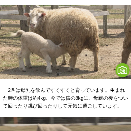
2匹は母乳を飲んですくすくと育っています。生まれ
た時の体重は約4kg、今では倍の8kgに。母親の後をつい
て回ったり跳び回ったりして元気に過ごしています。