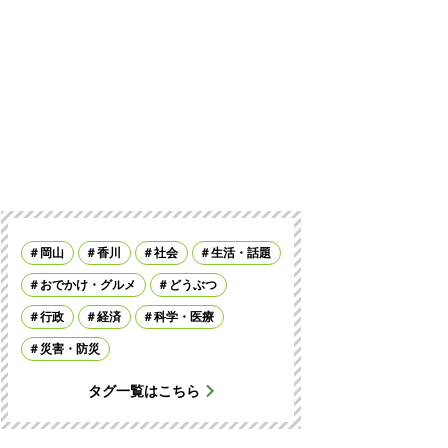
岡山
香川
社会
生活・話題
おでかけ・グルメ
どうぶつ
行政
経済
科学・医療
災害・防災
タグ一覧はこちら