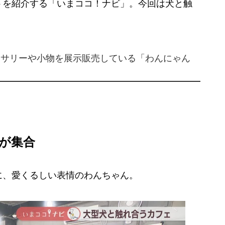
を紹介する「いまココ！ナビ」。今回は犬と触
。
セサリーや小物を展示販売している「わんにゃん
んが集合
、愛くるしい表情のわんちゃん。