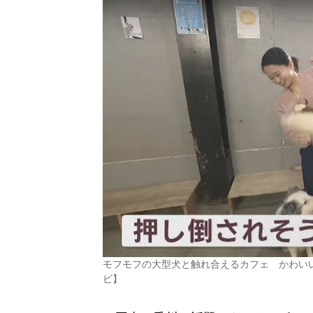
モフモフの大型犬と触れ合えるカフェ かわい
ビ】