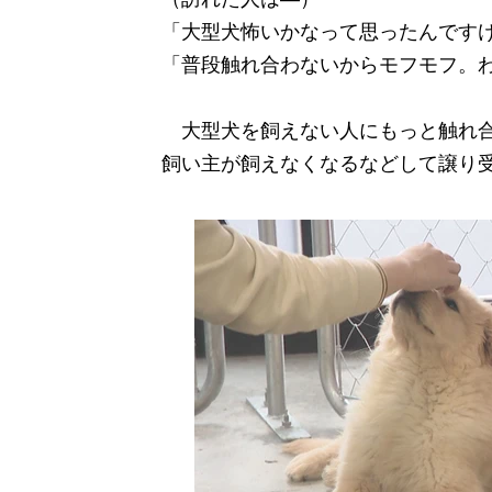
「大型犬怖いかなって思ったんです
「普段触れ合わないからモフモフ。
大型犬を飼えない人にもっと触れ合っ
飼い主が飼えなくなるなどして譲り