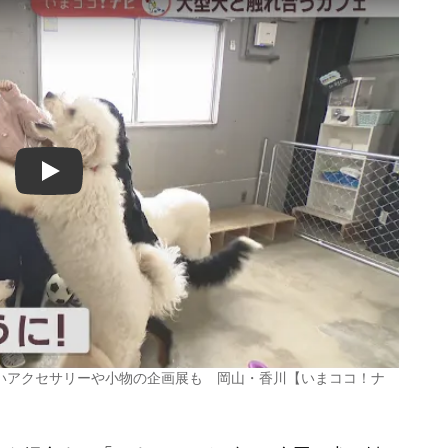
Play
いアクセサリーや小物の企画展も 岡山・香川【いまココ！ナ