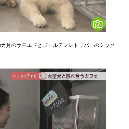
約3カ月のサモエドとゴールデンレトリバーのミック