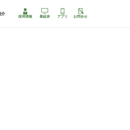
紹介
採用情報
番組表
アプリ
お問合せ
ももちゃり停止