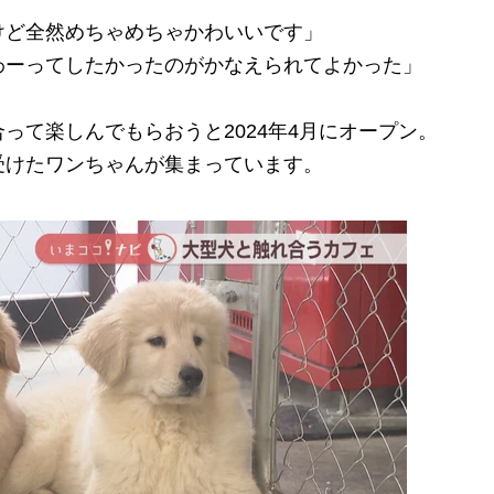
けど全然めちゃめちゃかわいいです」
わーってしたかったのがかなえられてよかった」
て楽しんでもらおうと2024年4月にオープン。
受けたワンちゃんが集まっています。