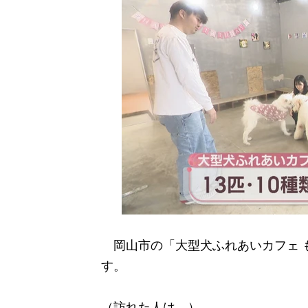
岡山市の「大型犬ふれあいカフェ も
す。
（訪れた人は―）