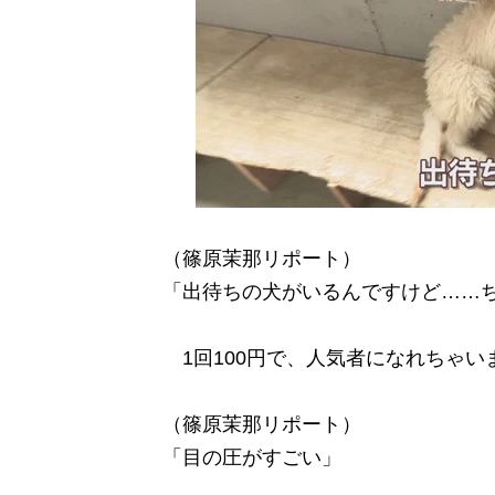
（篠原茉那リポート）
「出待ちの犬がいるんですけど……
1回100円で、人気者になれちゃい
（篠原茉那リポート）
「目の圧がすごい」