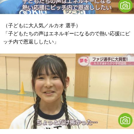
（子どもに大人気／ルカオ 選手）
「子どもたちの声はエネルギーになるので熱い応援にピ
ッチ内で恩返ししたい」