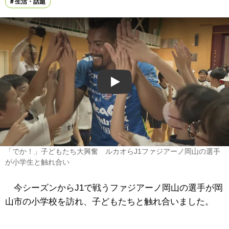
生活・話題
Play
「でか！」子どもたち大興奮 ルカオらJ1ファジアーノ岡山の選手
が小学生と触れ合い
今シーズンからJ1で戦うファジアーノ岡山の選手が岡
山市の小学校を訪れ、子どもたちと触れ合いました。