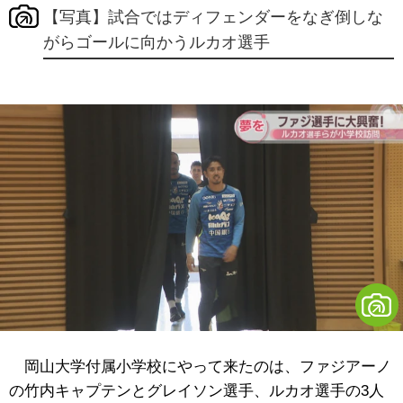
【写真】試合ではディフェンダーをなぎ倒しな
がらゴールに向かうルカオ選手
岡山大学付属小学校にやって来たのは、ファジアーノ
の竹内キャプテンとグレイソン選手、ルカオ選手の3人