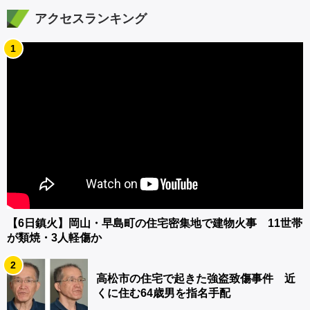
アクセスランキング
1
【6日鎮火】岡山・早島町の住宅密集地で建物火事 11世帯
が類焼・3人軽傷か
2
高松市の住宅で起きた強盗致傷事件 近
くに住む64歳男を指名手配