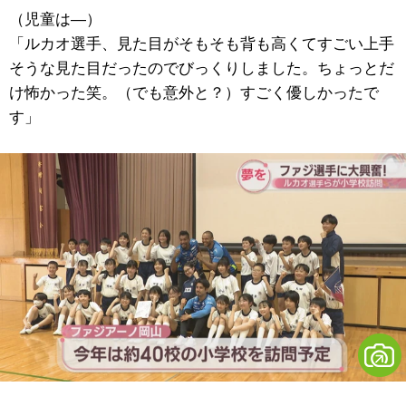
（児童は―）
「ルカオ選手、見た目がそもそも背も高くてすごい上手
そうな見た目だったのでびっくりしました。ちょっとだ
け怖かった笑。（でも意外と？）すごく優しかったで
す」