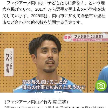
ファジアーノ岡山は「子どもたちに夢を！」という理
念を掲げていて、2017年から選手が岡山市の小学校を訪
問しています。2025年は、岡山市に加えて倉敷市や総社
市など合わせて約40校を訪問する予定です。
（ファジアーノ岡山／竹内 涼 主将）