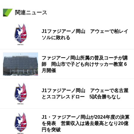
関連ニュース
J1ファジアーノ岡山 アウェーで柏レイ
ソルに敗れる
ファジアーノ岡山所属の普及コーチが講
師 岡山市で子ども向けサッカー教室 6
月開催
J1ファジアーノ岡山 アウェーで名古屋
とスコアレスドロー 5試合勝ちなし
J1・ファジアーノ岡山が2024年度の決算
を発表 営業収入は過去最高となり20億
円を突破