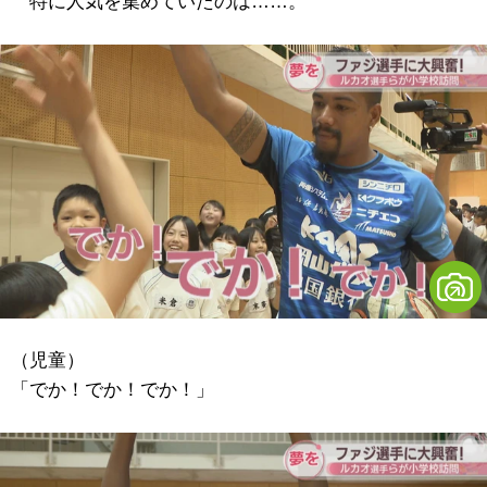
特に人気を集めていたのは……。
（児童）
「でか！でか！でか！」