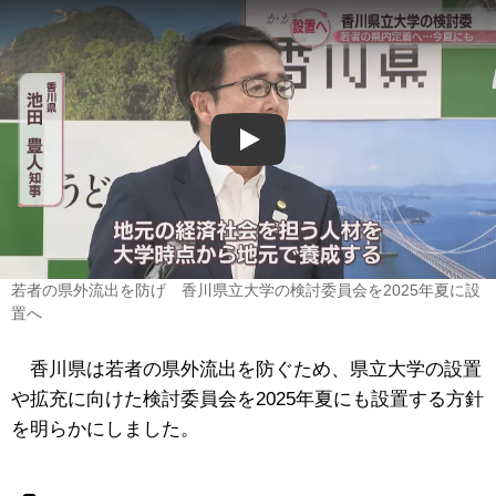
Play
若者の県外流出を防げ 香川県立大学の検討委員会を2025年夏に設
置へ
香川県は若者の県外流出を防ぐため、県立大学の設置
や拡充に向けた検討委員会を2025年夏にも設置する方針
を明らかにしました。