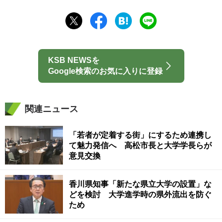
KSB NEWSを
Google検索のお気に入りに登録
関連ニュース
「若者が定着する街」にするため連携し
て魅力発信へ 高松市長と大学学長らが
意見交換
香川県知事「新たな県立大学の設置」な
どを検討 大学進学時の県外流出を防ぐ
ため