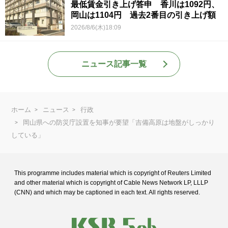
最低賃金引き上げ答申 香川は1092円、
岡山は1104円 過去2番目の引き上げ額
2026/8/6(木)18:09
ニュース記事一覧
ホーム
ニュース
行政
岡山県への防災庁設置を知事が要望「吉備高原は地盤がしっかり
している」
This programme includes material which is copyright of Reuters Limited
and
other material which is copyright of Cable News Network LP, LLLP
(CNN) and
which may be captioned in each text. All rights reserved.