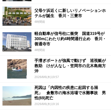
父母ケ浜近くに新しいリノベーションホ
テルが誕生 香川・三豊市
4時間前
軽自動車が信号柱に衝突 国道319号が
300mにわたり約4時間通行止め 香川・
善通寺市
4時間前
手漕ぎボートが強風で動けず 巡視艇が
救助 けが人なし・笠岡市の北木島南方
沖
2026/8/6(木)19:57
死因は「内因性の疾患に起因する溺
死」 倉敷市の海水浴場で水難事故 男
性(69)死亡
2026/8/6(木)19:16