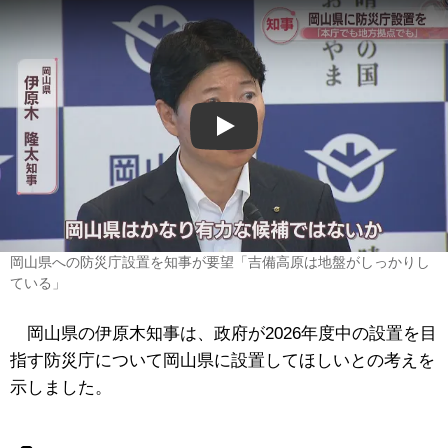
Play
岡山県への防災庁設置を知事が要望「吉備高原は地盤がしっかりし
ている」
岡山県の伊原木知事は、政府が2026年度中の設置を目
指す防災庁について岡山県に設置してほしいとの考えを
示しました。