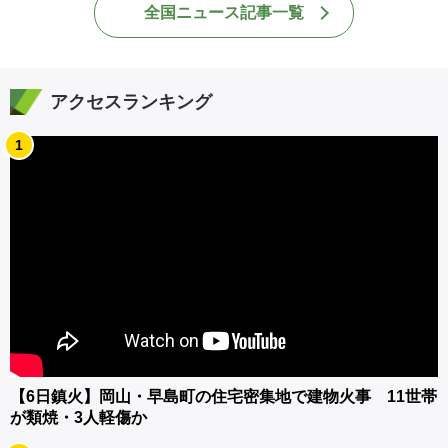
全国ニュース記事一覧
アクセスランキング
1
【6日鎮火】岡山・早島町の住宅密集地で建物火事 11世帯
が類焼・3人軽傷か