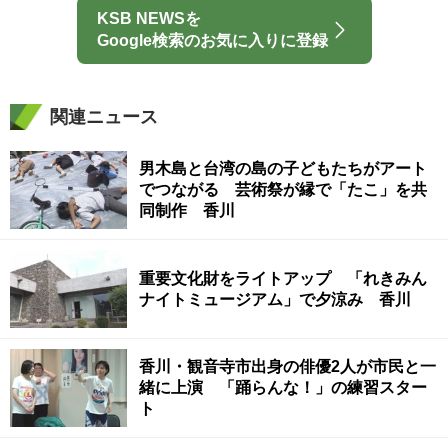
KSB NEWSを
Google検索のお気に入りに登録
関連ニュース
男木島と台湾の島の子どもたちがアート
でつながる 芸術祭が縁で「たこ」を共
同制作 香川
重要文化財をライトアップ 「れきみん
ナイトミュージアム」で夕涼み 香川
香川・観音寺市出身の俳優2人が市民と一
緒に上演 「踊らんな！」の練習スター
ト