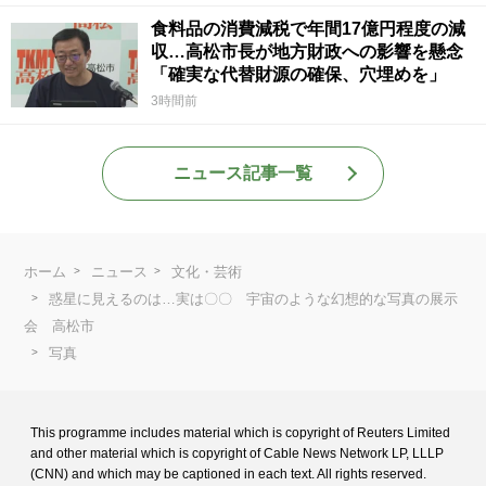
食料品の消費減税で年間17億円程度の減
収…高松市長が地方財政への影響を懸念
「確実な代替財源の確保、穴埋めを」
3時間前
ニュース記事一覧
ホーム
ニュース
文化・芸術
惑星に見えるのは…実は〇〇 宇宙のような幻想的な写真の展示
会 高松市
写真
This programme includes material which is copyright of Reuters Limited
and
other material which is copyright of Cable News Network LP, LLLP
(CNN) and
which may be captioned in each text. All rights reserved.