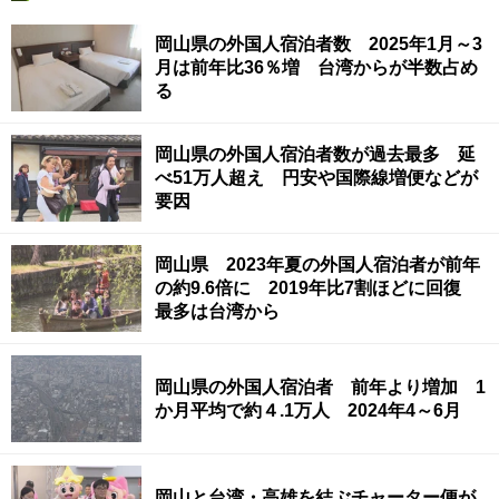
岡山県の外国人宿泊者数 2025年1月～3
月は前年比36％増 台湾からが半数占め
る
岡山県の外国人宿泊者数が過去最多 延
べ51万人超え 円安や国際線増便などが
要因
岡山県 2023年夏の外国人宿泊者が前年
の約9.6倍に 2019年比7割ほどに回復
最多は台湾から
岡山県の外国人宿泊者 前年より増加 1
か月平均で約４.1万人 2024年4～6月
岡山と台湾・高雄を結ぶチャーター便が