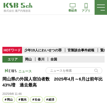
番組表
アプリ
株式会社 瀬戸内海放送
HOTワード
少年19人にわいせつの罪
官製談合事件続報
緊急
エリア
岡山
香川
全国
ニュース
岡山県の外国人宿泊者数 2025年4月～6月は前年比
43%増 過去最高
2025/9/8 11:46
岡山
観光
社会
経済