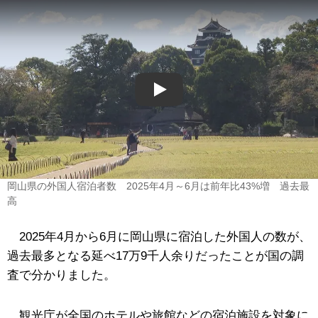
Play
岡山県の外国人宿泊者数 2025年4月～6月は前年比43%増 過去最
高
2025年4月から6月に岡山県に宿泊した外国人の数が、
過去最多となる延べ17万9千人余りだったことが国の調
査で分かりました。
観光庁が全国のホテルや旅館などの宿泊施設を対象に