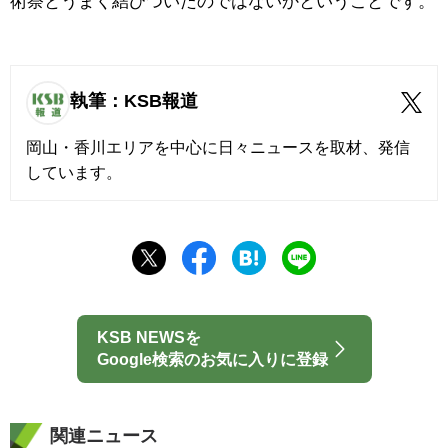
術祭とうまく結びついたのではないかということです。
執筆：KSB報道
岡山・香川エリアを中心に日々ニュースを取材、発信
しています。
KSB NEWSを
Google検索のお気に入りに登録
関連ニュース