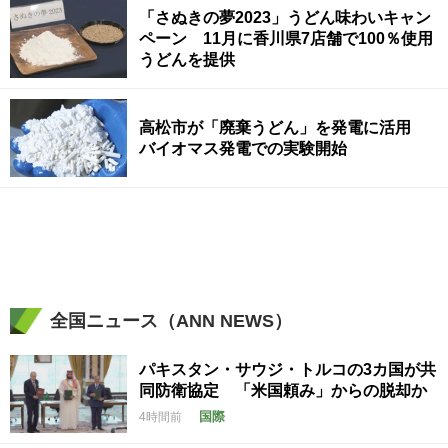
「さぬきの夢2023」うどん味わいキャン
ペーン 11月に香川県7店舗で100％使用
うどんを提供
高松市が「廃棄うどん」を発電に活用
バイオマス発電での実験開始
全国ニュース（ANN NEWS）
パキスタン・サウジ・トルコの3カ国が共
同防衛協定 「米国頼み」からの脱却か
国際
4時間前