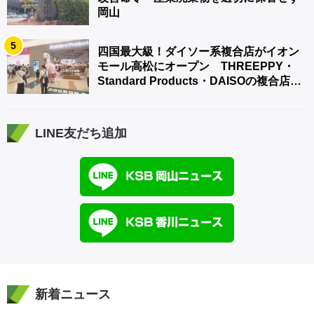
岡山
5
四国最大級！ダイソー系複合店がイオン
モール高松にオープン THREEPPY・
Standard Products・DAISOの複合店は
香川県初
LINE友だち追加
新着ニュース