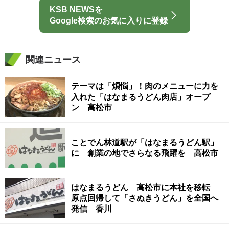
KSB NEWSを
Google検索のお気に入りに登録
関連ニュース
テーマは「煩悩」！肉のメニューに力を
入れた「はなまるうどん肉店」オープ
ン 高松市
ことでん林道駅が「はなまるうどん駅」
に 創業の地でさらなる飛躍を 高松市
はなまるうどん 高松市に本社を移転
原点回帰して「さぬきうどん」を全国へ
発信 香川