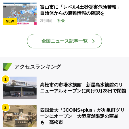
富山市に「レベル4土砂災害危険警報」
自治体からの避難情報の確認を
社会
2時間前
NEW
全国ニュース記事一覧
アクセスランキング
1
高松市の市場水族館 新屋島水族館のリ
ニューアルオープンに向け9月28日で閉館
2
四国最大「3COINS+plus」が丸亀町グリ
ーンにオープン 大型店舗限定の商品
も 高松市