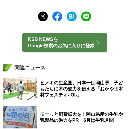
KSB NEWSを
Google検索のお気に入りに登録
関連ニュース
ヒノキの生産量、日本一は岡山県 子ど
もたちに木の魅力を伝える「おかやま木
材フェスティバル」
モーっと消費拡大を！岡山県産の牛乳や
乳製品の魅力をPR 6月は牛乳月間