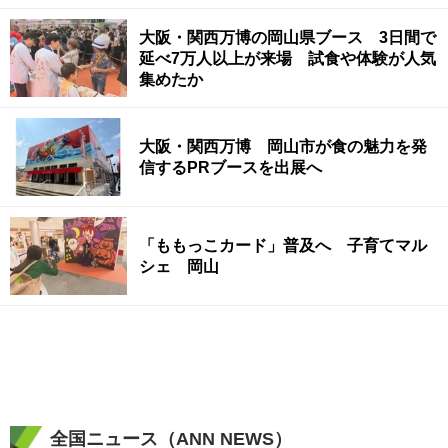
大阪・関西万博の岡山県ブース 3日間で
延べ7万人以上が来場 試食や体験が人気
集めたか
大阪・関西万博 岡山市が食の魅力を発
信するPRブースを出展へ
「ももっこカード」普及へ 子育てマル
シェ 岡山
全国ニュース（ANN NEWS）