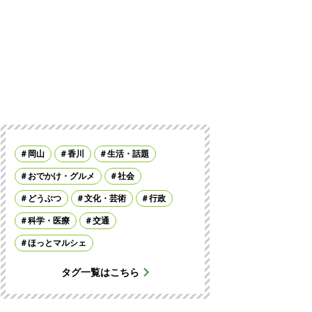
岡山
香川
生活・話題
おでかけ・グルメ
社会
どうぶつ
文化・芸術
行政
科学・医療
交通
ほっとマルシェ
タグ一覧はこちら