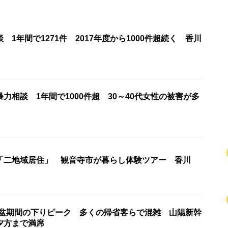
 1年間で1271件 2017年度から1000件超続く 香川
力相談 1年間で1000件超 30～40代女性の被害が多
「二地域居住」 観音寺市が暮らし体験ツアー 香川
お盆期間の下りピーク 多くの帰省客らで混雑 山陽新幹
夕方まで満席