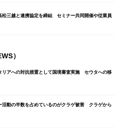
高松三越と連携協定を締結 セミナー共同開催や従業員
EWS）
タリアへの対抗措置として国境審査実施 セウタへの移
ー活動の半数を占めているのがクラゲ被害 クラゲから