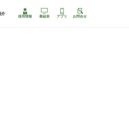
紹介
採用情報
番組表
アプリ
お問合せ
コ