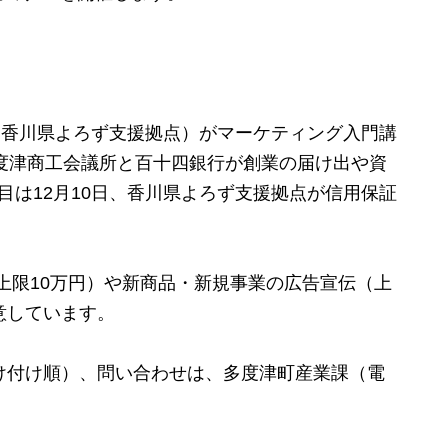
（香川県よろず支援拠点）がマーケティング入門講
多度津商工会議所と百十四銀行が創業の届け出や資
目は12月10日、香川県よろず支援拠点が信用保証
上限10万円）や新商品・新規事業の広告宣伝（上
意しています。
け付け順）、問い合わせは、多度津町産業課（電