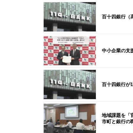
百十四銀行（
中小企業の支
百十四銀行が
地域課題を「
市町と銀行の