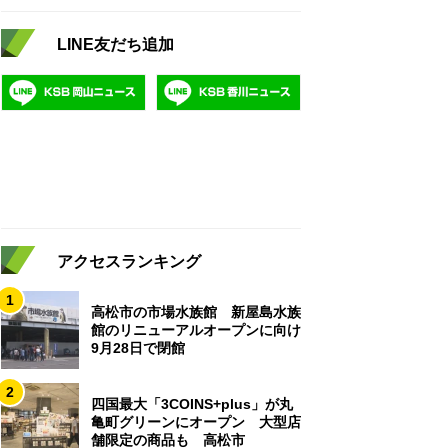
LINE友だち追加
アクセスランキング
1
高松市の市場水族館 新屋島水族
館のリニューアルオープンに向け
9月28日で閉館
2
四国最大「3COINS+plus」が丸
亀町グリーンにオープン 大型店
舗限定の商品も 高松市