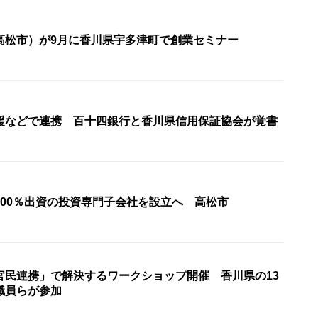
高松市）が9月に香川県宇多津町で創業セミナー
援などで連携 百十四銀行と香川県信用保証協会が覚書
100％出資の投資専門子会社を設立へ 高松市
官民連携」で解決するワークショップ開催 香川県の13
職員らが参加