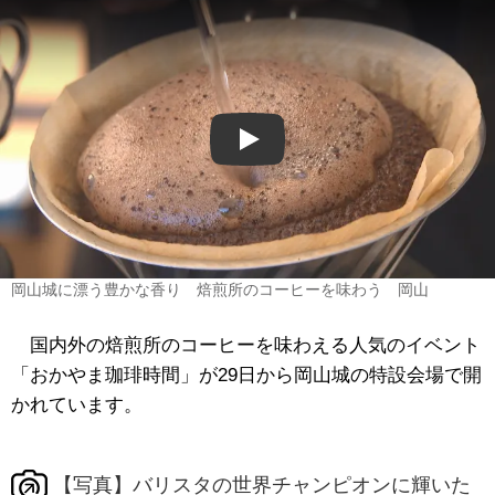
Play
岡山城に漂う豊かな香り 焙煎所のコーヒーを味わう 岡山
国内外の焙煎所のコーヒーを味わえる人気のイベント
「おかやま珈琲時間」が29日から岡山城の特設会場で開
かれています。
【写真】バリスタの世界チャンピオンに輝いた