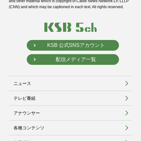
and
other material which is copyright of Cable News Network LP, LLLP
(CNN) and
which may be captioned in each text. All rights reserved.
KSB 公式SNSアカウント
配信メディア一覧
ニュース
テレビ番組
アナウンサー
各種コンテンツ