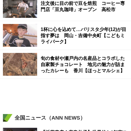
注文後に目の前で豆を焙煎 コーヒー専
門店「豆丸珈琲」オープン 高松市
1杯に心を込めて…バリスタ少年(12)が目
指す夢は 岡山・吉備中央町【こどもミ
ライパーク】
旬の食材や瀬戸内の名産品とコラボした
自家製チョコレート 地元の魅力が詰ま
ったカレーも 香川【ほっとマルシェ】
全国ニュース（ANN NEWS）