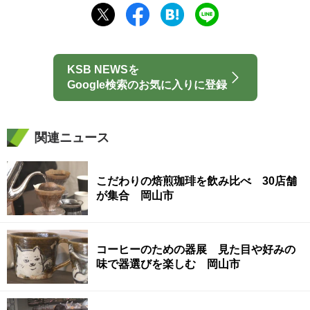
KSB NEWSを
Google検索のお気に入りに登録
関連ニュース
こだわりの焙煎珈琲を飲み比べ 30店舗
が集合 岡山市
コーヒーのための器展 見た目や好みの
味で器選びを楽しむ 岡山市