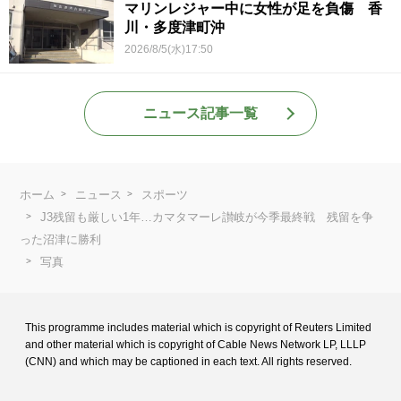
マリンレジャー中に女性が足を負傷 香
川・多度津町沖
2026/8/5(水)17:50
ニュース記事一覧
ホーム
ニュース
スポーツ
J3残留も厳しい1年…カマタマーレ讃岐が今季最終戦 残留を争
った沼津に勝利
写真
This programme includes material which is copyright of Reuters Limited
and
other material which is copyright of Cable News Network LP, LLLP
(CNN) and
which may be captioned in each text. All rights reserved.