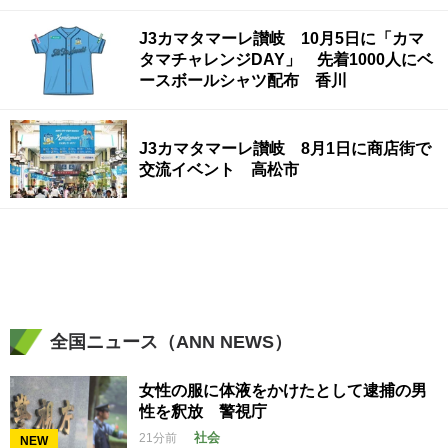
J3カマタマーレ讃岐 10月5日に「カマ
タマチャレンジDAY」 先着1000人にベ
ースボールシャツ配布 香川
J3カマタマーレ讃岐 8月1日に商店街で
交流イベント 高松市
全国ニュース（ANN NEWS）
女性の服に体液をかけたとして逮捕の男
性を釈放 警視庁
社会
21分前
NEW