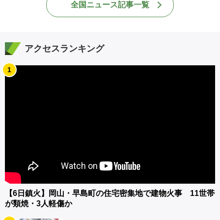
全国ニュース記事一覧
アクセスランキング
1
【6日鎮火】岡山・早島町の住宅密集地で建物火事 11世帯
が類焼・3人軽傷か