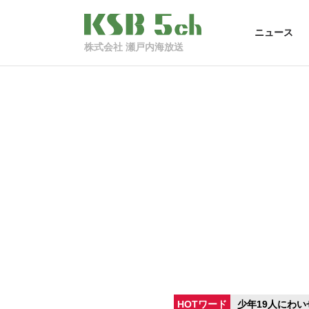
ニュース
株式会社 瀬戸内海放送
HOTワード
少年19人にわい