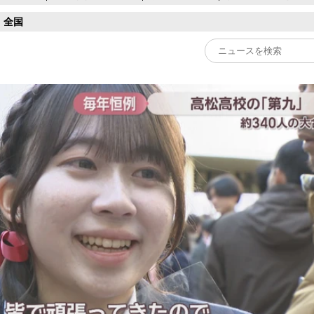
全国
Play