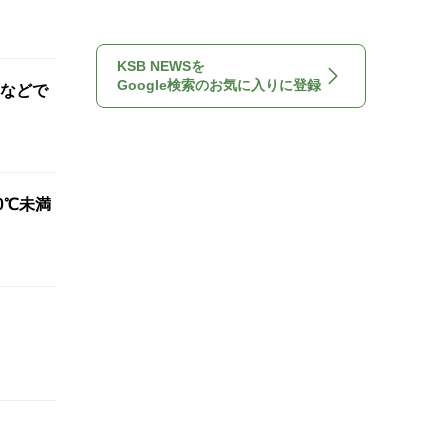
KSB NEWSを
Google検索のお気に入りに登録
などで
0℃未満