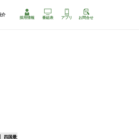
紹介
採用情報
番組表
アプリ
お問合せ
四国最大スリコ