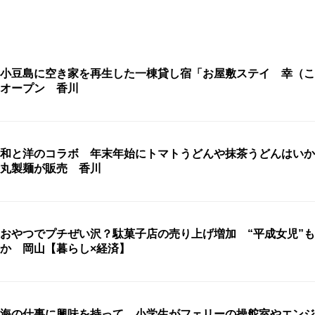
小豆島に空き家を再生した一棟貸し宿「お屋敷ステイ 幸（こ
オープン 香川
和と洋のコラボ 年末年始にトマトうどんや抹茶うどんはいか
丸製麺が販売 香川
おやつでプチぜい沢？駄菓子店の売り上げ増加 “平成女児”
か 岡山【暮らし×経済】
海の仕事に興味を持って 小学生がフェリーの操舵室やエンジ