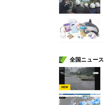
全国ニュース（
NEW