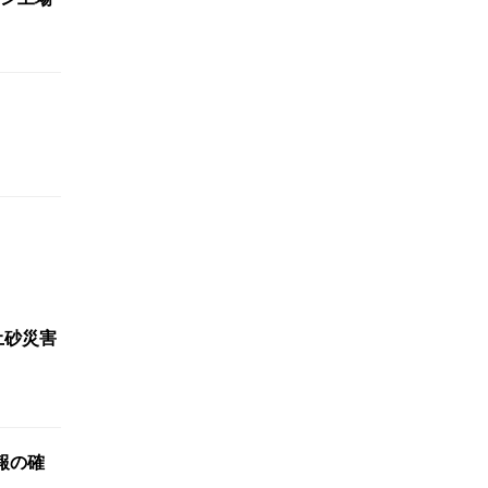
土砂災害
報の確