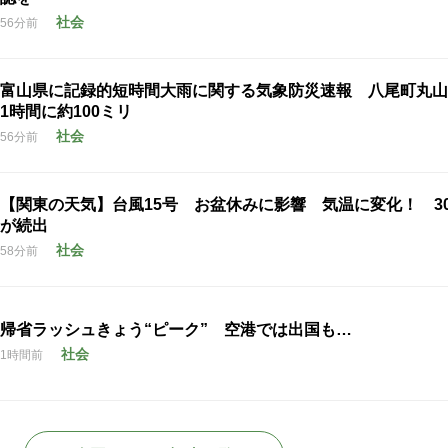
社会
56分前
富山県に記録的短時間大雨に関する気象防災速報 八尾町丸山
1時間に約100ミリ
社会
56分前
【関東の天気】台風15号 お盆休みに影響 気温に変化！ 3
が続出
社会
58分前
帰省ラッシュきょう“ピーク” 空港では出国も…
社会
1時間前