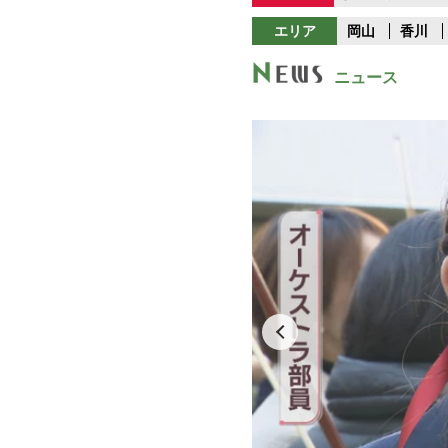
エリア
岡山
香川
ニュース