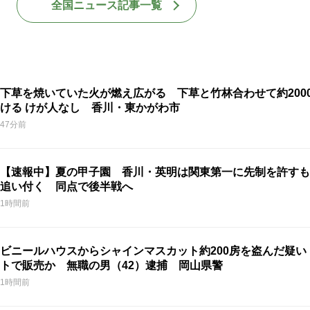
全国ニュース記事一覧
下草を焼いていた火が燃え広がる 下草と竹林合わせて約200
ける けが人なし 香川・東かがわ市
47分前
【速報中】夏の甲子園 香川・英明は関東第一に先制を許すも
追い付く 同点で後半戦へ
1時間前
ビニールハウスからシャインマスカット約200房を盗んだ疑い
トで販売か 無職の男（42）逮捕 岡山県警
1時間前