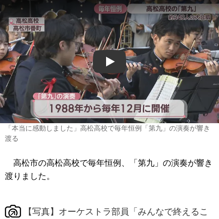
Play
「本当に感動しました」高松高校で毎年恒例「第九」の演奏が響き
渡る
高松市の高松高校で毎年恒例、「第九」の演奏が響き
渡りました。
【写真】オーケストラ部員「みんなで終えるこ