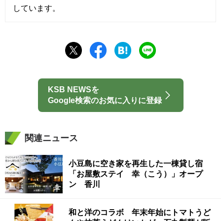
しています。
KSB NEWSを
Google検索のお気に入りに登録
関連ニュース
小豆島に空き家を再生した一棟貸し宿
「お屋敷ステイ 幸（こう）」オープ
ン 香川
和と洋のコラボ 年末年始にトマトうど