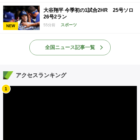
大谷翔平 今季初の1試合2HR 25号ソロ
26号2ラン
スポーツ
55分前
NEW
全国ニュース記事一覧
アクセスランキング
1