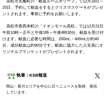
高松市丸亀町の「献血ルームオリーブ」で
12
月
18
日～
25
日、予約して献血をするとクリスマスケーキがプレゼ
ントされます。事前に予約をお願いします。
高松市香西本町の「イオンモール高松」では12月21日
午前10時～正午と午後1時～午後4時30分、献血を受け付
けます。献血に必要な時間は、200mL・400mLが約40
分、成分献血は約90分です。献血に協力した人全員にオ
リジナルブランケットがプレゼントされます。
執筆：KSB報道
岡山・香川エリアを中心に日々ニュースを取材、発信
しています。