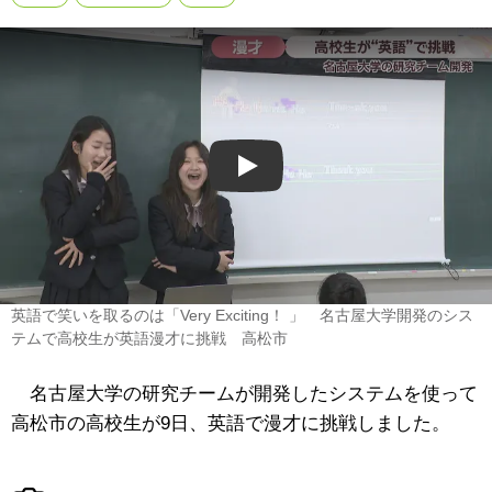
Play
英語で笑いを取るのは「Very Exciting！ 」 名古屋大学開発のシス
テムで高校生が英語漫才に挑戦 高松市
名古屋大学の研究チームが開発したシステムを使って
高松市の高校生が9日、英語で漫才に挑戦しました。