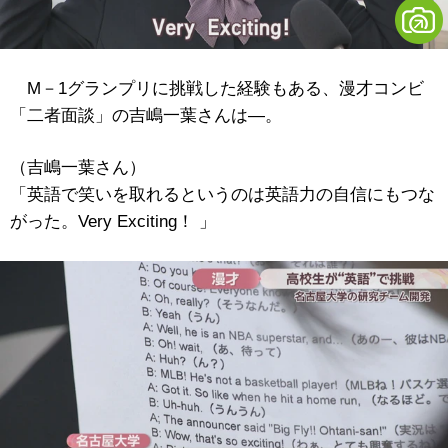
M－1グランプリに挑戦した経験もある、漫才コンビ
「二者面談」の吉嶋一葉さんは―。
（吉嶋一葉さん）
「英語で笑いを取れるというのは英語力の自信にもつな
がった。Very Exciting！ 」