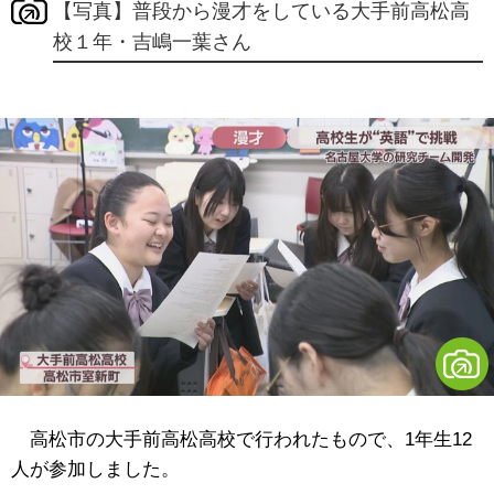
【写真】普段から漫才をしている大手前高松高
校１年・吉嶋一葉さん
高松市の大手前高松高校で行われたもので、1年生12
人が参加しました。