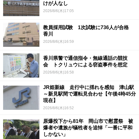
けが人なし
2026/8/6(木)17:05
教員採用試験 1次試験に736人が合格
香川
2026/8/6(木)16:59
香川県警で通信指令・無線通話の競技
会 トクリュウによる窃盗事件を想定
2026/8/6(木)16:58
JR姫新線 走行中に揺れを感知 津山駅
～新見駅間で運転見合わせ【午後4時45分
現在】
2026/8/6(木)16:52
原爆投下から81年 岡山市で慰霊祭 被
爆者や遺族が犠牲者を追悼「一番に平和
しかない」