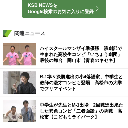
KSB NEWSを
Google検索のお気に入りに登録
関連ニュース
ハイスクールマンザイ準優勝 演劇部で
生まれた高校生コンビ「いちょう劇団」
最後の舞台 岡山市【青春のキセキ】
R-1準々決勝進出の小4落語家、中学生と
教師の漫才コンビも登場 高松市の大学
でフリマイベント
中学生が先生とM-1出場 2回戦進出果た
した異色コンビ「二者面談」の挑戦 高
松市【こどもミライパーク】