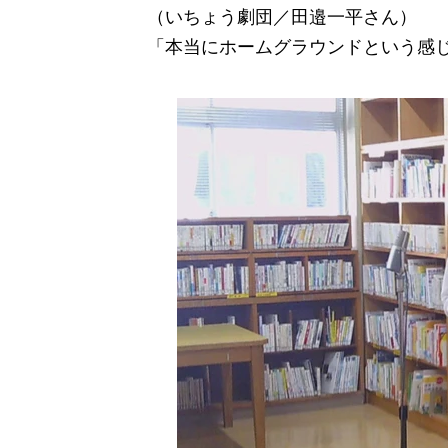
（いちょう劇団／田邉一平さん）
「本当にホームグラウンドという感