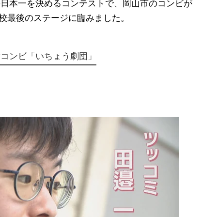
の日本一を決めるコンテストで、岡山市のコンビが
高校最後のステージに臨みました。
才コンビ「いちょう劇団」