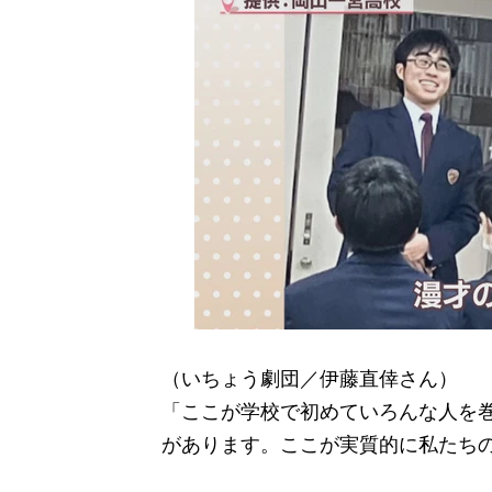
（いちょう劇団／伊藤直倖さん）
「ここが学校で初めていろんな人を
があります。ここが実質的に私たち