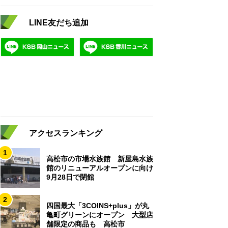
LINE友だち追加
アクセスランキング
1
高松市の市場水族館 新屋島水族
館のリニューアルオープンに向け
9月28日で閉館
2
四国最大「3COINS+plus」が丸
亀町グリーンにオープン 大型店
舗限定の商品も 高松市