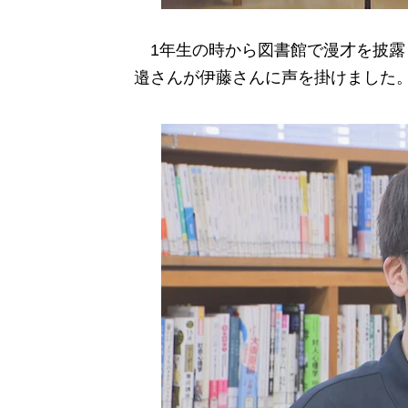
1年生の時から図書館で漫才を披露
邉さんが伊藤さんに声を掛けました