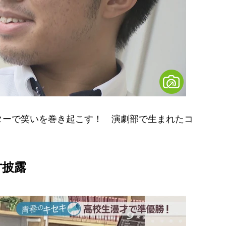
ーで笑いを巻き起こす！ 演劇部で生まれたコ
。
才披露