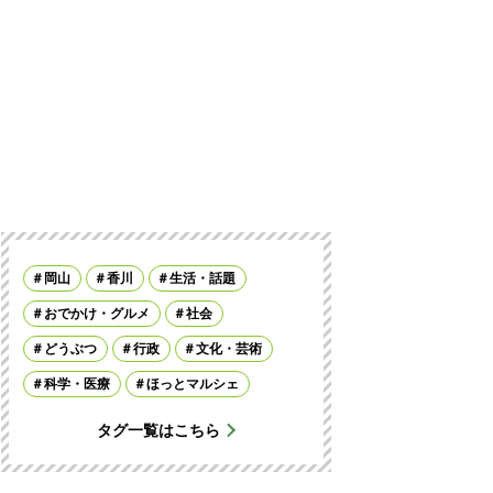
岡山
香川
生活・話題
おでかけ・グルメ
社会
どうぶつ
行政
文化・芸術
科学・医療
ほっとマルシェ
タグ一覧はこちら