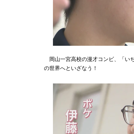
岡山一宮高校の漫才コンビ、「いち
の世界へといざなう！