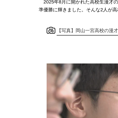
2025年8月に開かれた高校生漫才
準優勝に輝きました。そんな2人が
【写真】岡山一宮高校の漫