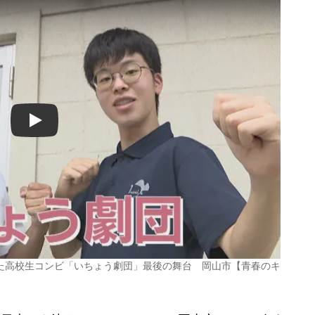
Play
た高校生コンビ「いちょう劇団」最後の舞台 岡山市【青春のキ