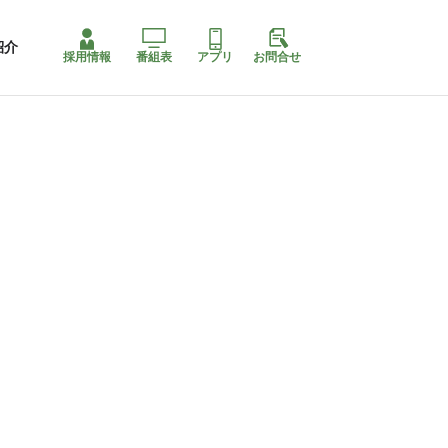
紹介
採用情報
番組表
アプリ
お問合せ
コ